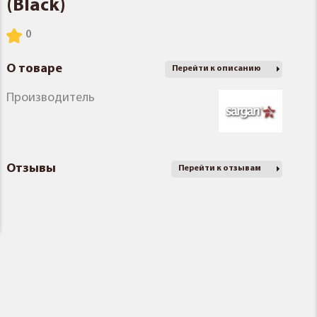
(Black)
О товаре
Перейти к описанию
Производитель
Отзывы
Перейти к отзывам