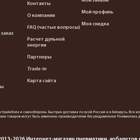
Мои заказы
Контакты
Мой профиль
О компании
Моя скидка
FAQ (частые вопросы)
 заказ
Расчет дульной
энергии
Партнеры
Trade-in
Карта сайта
ты
я страйкбола и самообороны. Быстрая доставка по всей России и в Беларусь. Вся
вки товаров могут быть изменены производителем без уведомления Пневматика до
2013-2026 Интернет-магазин пневматики, арбалетов и