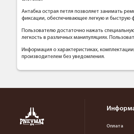
Антабка острая петля позволяет занимать ре
фиксации, обеспечивающее легкую и быструю ф
Пользователю достаточно нажать специальную 
легкость в различных манипуляциях. Пользова
Информация о характеристиках, комплектации
производителем без уведомления.
Информ
Оплата