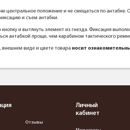
мню центральное положение и не смещаться по антабке.
иксацию и съем антабки.
кнопку и вытянуть элемент из гнезда. Фиксация выполн
ться антабкой проще, чем карабином тактического ремня
, внешнем виде и цвете товара
носит ознакомительны
ация
Личный
кабинет
Отзывы