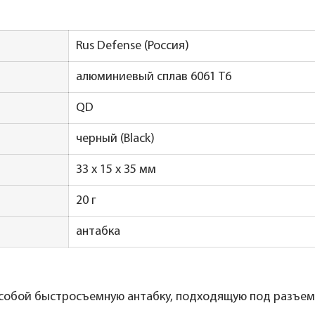
Rus Defense (Россия)
алюминиевый сплав 6061 T6
QD
черный (Black)
33 х 15 х 35 мм
20 г
антабка
собой быстросъемную антабку, подходящую под разъем