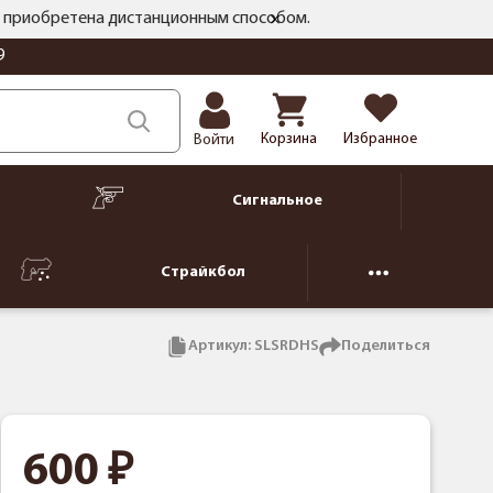
ть приобретена дистанционным способом.
9
Корзина
Избранное
Войти
Сигнальное
Страйкбол
Артикул:
SLSRDHS
Поделиться
600