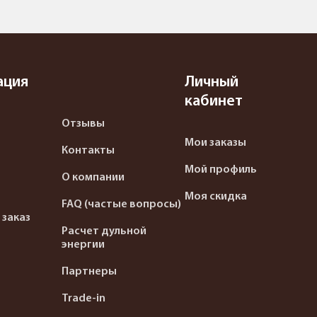
ация
Личный
кабинет
Отзывы
Мои заказы
Контакты
Мой профиль
О компании
Моя скидка
FAQ (частые вопросы)
 заказ
Расчет дульной
энергии
Партнеры
Trade-in