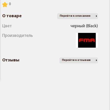
О товаре
Перейти к описанию
Цвет
черный (Black)
Производитель
Отзывы
Перейти к отзывам