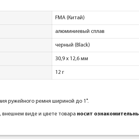
FMA (Китай)
алюминиевый сплав
черный (Black)
30,9 х 12,6 мм
12 г
ения ружейного ремня шириной до 1".
, внешнем виде и цвете товара
носит ознакомительны