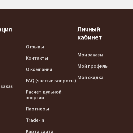
ация
Личный
кабинет
Отзывы
Мои заказы
Контакты
Мой профиль
О компании
Моя скидка
FAQ (частые вопросы)
 заказ
Расчет дульной
энергии
Партнеры
Trade-in
Карта сайта