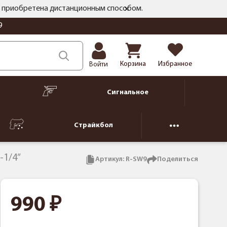
ть приобретена дистанционным способом.
9
Корзина
Избранное
Войти
Сигнальное
Страйкбол
-1/4”
Артикул:
R-SW9
Поделиться
990