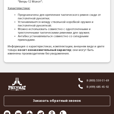
"Вепрь-12 Молот";
Характеристики:
Предназначена для крепления тактического ремня сзади от
пистолетной рукоятки;
Устанавливается между ствольной коробкой оружия и
пистолетной рукояткой;
Можно использовать совместно с одноточечными и
трехточечными тактическими ремнями для оружия;
Антабка устанавливаться совместно со складными
прикладами.
Информация о характеристиках, комплектации, внешнем виде и цвете
товара
носит ознакомительный характер
; они могут быть
изменены производителем без уведомления.
8 (800) 550-51-69
8 (499) 685-45-92
Заказать обратный звонок