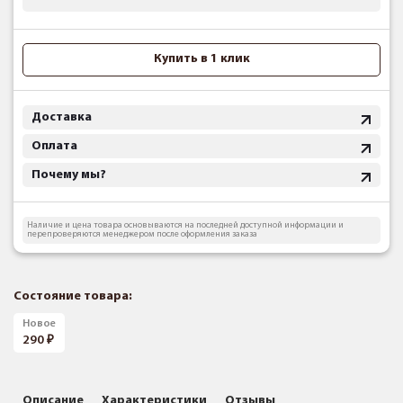
Купить в 1 клик
Доставка
Оплата
Почему мы?
Наличие и цена товара основываются на последней доступной информации и
перепроверяются менеджером после оформления заказа
Состояние товара:
Новое
290
Описание
Характеристики
Отзывы