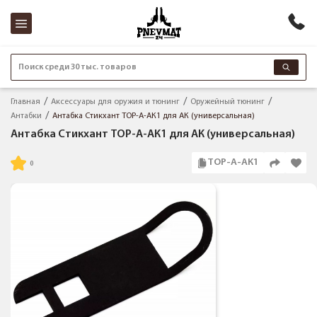
Поиск среди 30 тыс. товаров
Главная
Аксессуары для оружия и тюнинг
Оружейный тюнинг
Антабки
Антабка Стикхант ТОР-А-АК1 для АК (универсальная)
Антабка Стикхант ТОР-А-АК1 для АК (универсальная)
ТОР-А-АК1