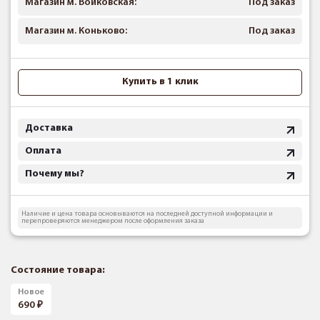
Магазин м. Войковская:
Под заказ
Магазин м. Коньково:
Под заказ
Купить в 1 клик
Доставка
Оплата
Почему мы?
Наличие и цена товара основываются на последней доступной информации и
перепроверяются менеджером после оформления заказа
Состояние товара:
Новое
690