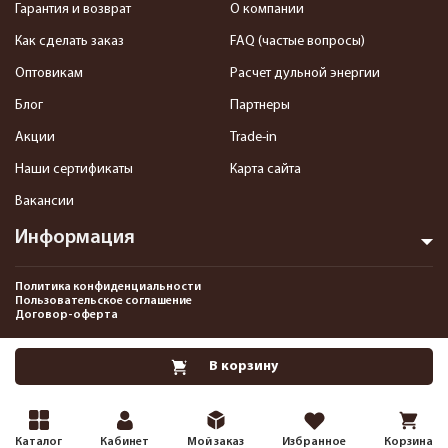
Гарантия и возврат
О компании
Как сделать заказ
FAQ (частые вопросы)
Оптовикам
Расчет дульной энергии
Блог
Партнеры
Акции
Trade-in
Наши сертификаты
Карта сайта
Вакансии
Информация
Политика конфиденциальности
Пользовательское соглашение
Договор-оферта
2013-2026 Интернет-магазин пневматики, страйкбола и снаряжения–
В корзину
Pnevmat24.ru. Все права защищены.©
Каталог
Кабинет
Мой заказ
Избранное
Корзина