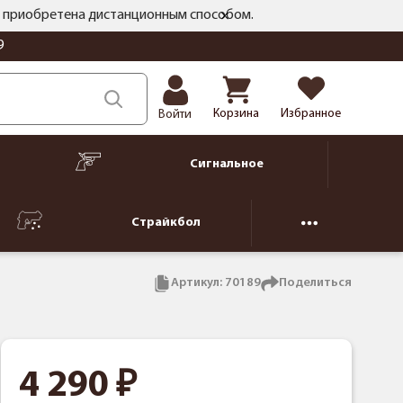
ть приобретена дистанционным способом.
9
Корзина
Избранное
Войти
Сигнальное
Страйкбол
Артикул:
70189
Поделиться
4 290