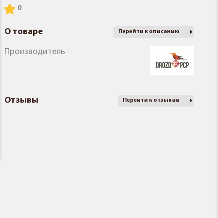
О товаре
Перейти к описанию
Производитель
Отзывы
Перейти к отзывам