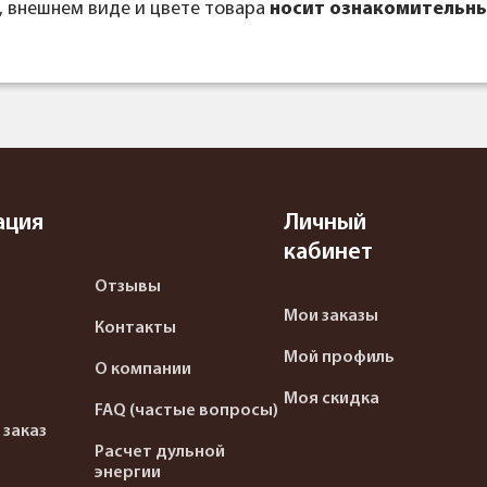
, внешнем виде и цвете товара
носит ознакомительны
ация
Личный
кабинет
Отзывы
Мои заказы
Контакты
Мой профиль
О компании
Моя скидка
FAQ (частые вопросы)
 заказ
Расчет дульной
энергии