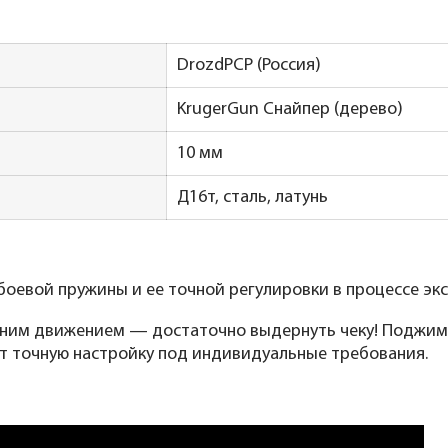
DrozdPCP (Россия)
KrugerGun Снайпер (дерево)
10 мм
Д16т, сталь, латунь
оевой пружины и ее точной регулировки в процессе экс
дним движением — достаточно выдернуть чеку! Поджим
т точную настройку под индивидуальные требования.