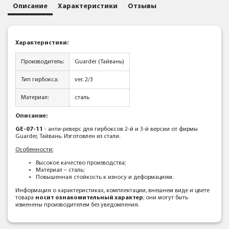
Описание
Характеристики
Отзывы
Характеристики:
Производитель:
Guarder (Тайвань)
Тип гирбокса:
ver. 2/3
Материал:
сталь
Описание:
GE-07-11
- анти-реверс для гирбоксов 2-й и 3-й версии от фирмы
Guarder, Тайвань. Изготовлен из стали.
Особенности:
Высокое качество производства;
Материал – сталь;
Повышенная стойкость к износу и деформациям.
Информация о характеристиках, комплектации, внешнем виде и цвете
товара
носит ознакомительный характер
; они могут быть
изменены производителем без уведомления.