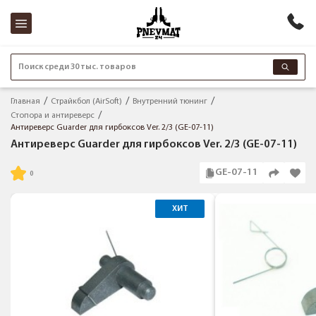
Поиск среди 30 тыс. товаров
Главная
Страйкбол (AirSoft)
Внутренний тюнинг
Стопора и антиреверс
Антиреверс Guarder для гирбоксов Ver. 2/3 (GE-07-11)
Антиреверс Guarder для гирбоксов Ver. 2/3 (GE-07-11)
GE-07-11
ХИТ