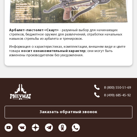
Арбалет-пистолет «Скаут»
- разумный выбор для начинающих
стрелков, бюджетное оружие для развлечений, отработки начальных
навыков стрельбы из арбалета и тренировок.
Информация о характеристиках, комплектации, внешнем виде и цвете
товара
носит ознакомительный характер
; они могут быть
изменены производителем без уведомления.
8 (800) 550-51-69
8 (499) 685-45-92
Заказать обратный звонок