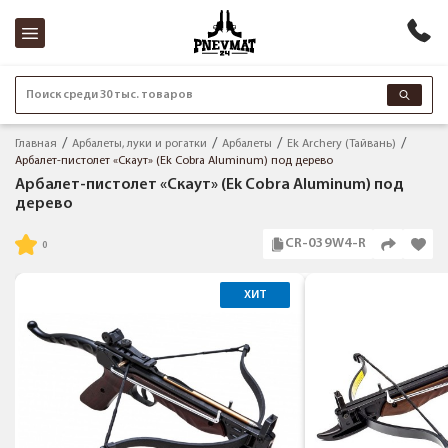
Поиск среди 30 тыс. товаров
Главная
Арбалеты, луки и рогатки
Арбалеты
Ek Archery (Тайвань)
Арбалет-пистолет «Скаут» (Ek Cobra Aluminum) под дерево
Арбалет-пистолет «Скаут» (Ek Cobra Aluminum) под
дерево
CR-039W4-R
ХИТ