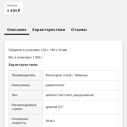
Новое
3 890
Описание
Характеристики
Отзывы
Габариты в упаковке: 520 x 190 x 50 мм
Вес в упаковке: 1 060 г
Характеристики:
Производитель:
Remington (США / Тайвань)
Назначение:
развлечение
Тип:
арбалет-пистолет, рекурсивный
Рекомендуемые
длиной 6,5"
стрелы:
Начальная
49 м/с
скорость: