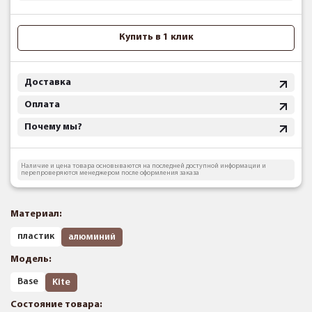
Купить в 1 клик
Доставка
Оплата
Почему мы?
Наличие и цена товара основываются на последней доступной информации и
перепроверяются менеджером после оформления заказа
Материал:
пластик
алюминий
Модель:
Base
Kite
Состояние товара: