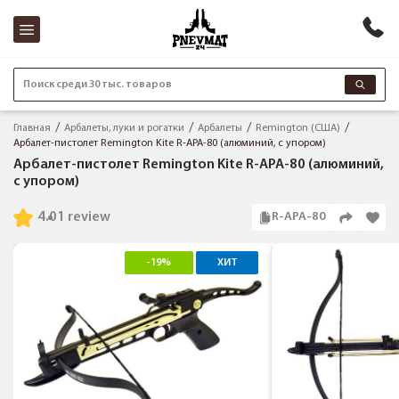
Поиск среди 30 тыс. товаров
Главная
Арбалеты, луки и рогатки
Арбалеты
Remington (США)
Арбалет-пистолет Remington Kite R-APA-80 (алюминий, с упором)
Арбалет-пистолет Remington Kite R-APA-80 (алюминий,
с упором)
4.0
1 review
R-APA-80
-19%
ХИТ