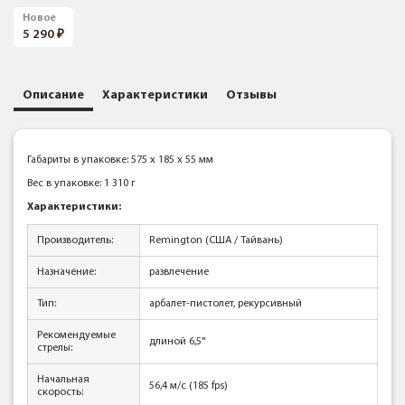
Новое
5 290
Описание
Характеристики
Отзывы
Габариты в упаковке: 575 x 185 x 55 мм
Вес в упаковке: 1 310 г
Характеристики:
Производитель:
Remington (США / Тайвань)
Назначение:
развлечение
Тип:
арбалет-пистолет, рекурсивный
Рекомендуемые
длиной 6,5"
стрелы:
Начальная
56,4 м/с (185 fps)
скорость: