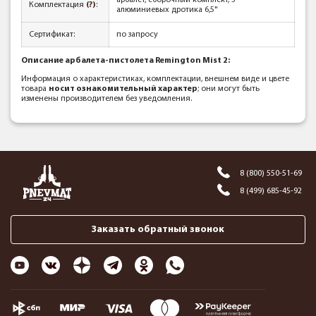
арбалет, сборочный комплект, 3
Комплектация
(?)
:
алюминиевых дротика 6,5"
Сертификат:
по запросу
Описание арбалета-пистолета Remington Mist 2:
Информация о характеристиках, комплектации, внешнем виде и цвете
товара
носит ознакомительный характер
; они могут быть
изменены производителем без уведомления.
8 (800) 550-51-69
8 (499) 685-45-92
Заказать обратный звонок