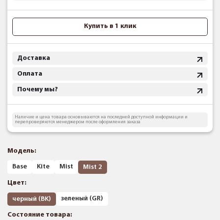
Купить в 1 клик
Доставка
Оплата
Почему мы?
Наличие и цена товара основываются на последней доступной информации и
перепроверяются менеджером после оформления заказа
Модель:
Base
Kite
Mist
Mist 2
Цвет:
зеленый (GR)
черный (BK)
Состояние товара: