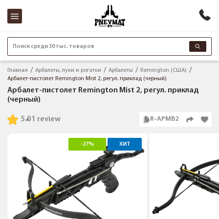
Поиск среди 30 тыс. товаров
Главная
Арбалеты, луки и рогатки
Арбалеты
Remington (США)
Арбалет-пистолет Remington Mist 2, регул. приклад (черный)
Арбалет-пистолет Remington Mist 2, регул. приклад
(черный)
5.0
1 review
R-APMB2
-27%
ХИТ