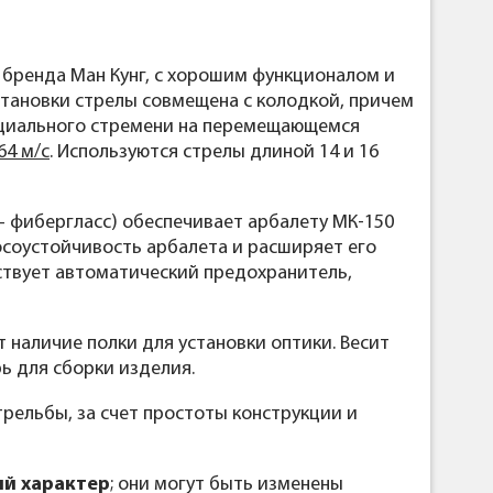
 бренда Ман Кунг, с хорошим функционалом и
тановки стрелы совмещена с колодкой, причем
пециального стремени на перемещающемся
64 м/с
. Используются стрелы длиной 14 и 16
– фибергласс) обеспечивает арбалету МК-150
осоустойчивость арбалета и расширяет его
ствует автоматический предохранитель,
 наличие полки для установки оптики. Весит
ь для сборки изделия.
рельбы, за счет простоты конструкции и
й характер
; они могут быть изменены