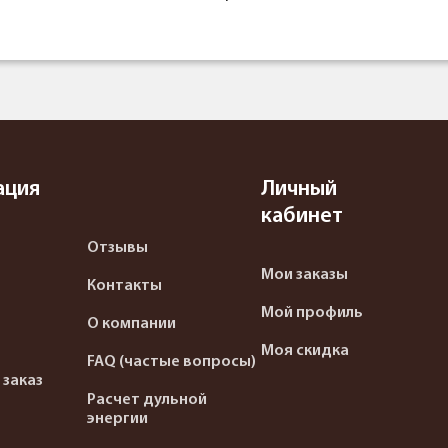
ация
Личный
кабинет
Отзывы
Мои заказы
Контакты
Мой профиль
О компании
Моя скидка
FAQ (частые вопросы)
 заказ
Расчет дульной
энергии