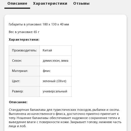
Описание
Характеристики
Отзывы
Габариты в упаковке: 180 x 130 x 40 мм
Вес в упаковке: 65 г
Характеристики:
Производитель:
Китай
Сезон:
демисезон, зима
Материал:
флис
Цвет:
зеленый (Olive)
Размер:
универсальный
Описание:
Стандартная балаклава для туристических походов, рыбалки и охоты.
Выполнена из качественного флиса, достаточно приятно прилегает к
телу. Ношение балаклавы обеспечивает надежное сохранение тепла и
выведение влаги с поверхности кожи. Закрывает голову, нижнюю часть
лица и лоб.