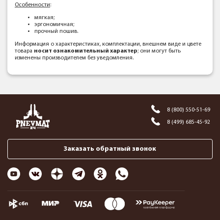
Особенности
:
мягкая;
эргономичная;
прочный пошив.
Информация о характеристиках, комплектации, внешнем виде и цвете
товара
носит ознакомительный характер
; они могут быть
изменены производителем без уведомления.
8 (800) 550-51-69
8 (499) 685-45-92
Заказать обратный звонок