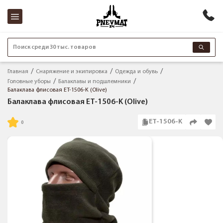
Поиск среди 30 тыс. товаров
Главная
Снаряжение и экипировка
Одежда и обувь
Головные уборы
Балаклавы и подшлемники
Балаклава флисовая ET-1506-K (Olive)
Балаклава флисовая ET-1506-K (Olive)
ET-1506-K