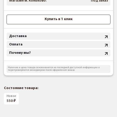
Магазин м. Коньково:
Под заказ
Купить в 1 клик
Доставка
Оплата
Почему мы?
Наличие и цена товара основываются на последней доступной информации и
перепроверяются менеджером после оформления заказа
Состояние товара:
Новое
550