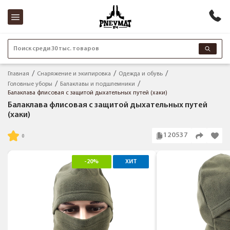
Поиск среди 30 тыс. товаров
Главная
Снаряжение и экипировка
Одежда и обувь
Головные уборы
Балаклавы и подшлемники
Балаклава флисовая с защитой дыхательных путей (хаки)
Балаклава флисовая с защитой дыхательных путей
(хаки)
120537
-20%
ХИТ