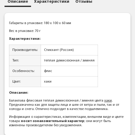
Описание
Характеристики
Отзывы
Габариты в упаковке: 180 x 100 x 60 мм
Вес в упаковке: 70 г
Характеристики:
Производитель:
Стикхант (Россия)
Тип:
теплая демисезонная / зимняя
Особенность:
флис
Цвет:
хаки
Описание:
Балаклава флисовая теплая демисезонная / зимняя цвета
хаки
.
Предназначена как для защиты лица и шеи от ветра и пыли, так и от
холода и снега. Отлично подходит в качестве подшлемника.
Информация о характеристиках, комплектации, внешнем виде и цвете
товара
носит ознакомительный характер
; они могут быть
изменены производителем без уведомления.