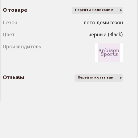
О товаре
Перейти к описанию
Сезон
лето демисезон
Цвет
черный (Black)
Производитель
Отзывы
Перейти к отзывам