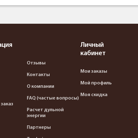
ация
Личный
кабинет
Отзывы
Мои заказы
Контакты
Мой профиль
О компании
Моя скидка
FAQ (частые вопросы)
 заказ
Расчет дульной
энергии
Партнеры