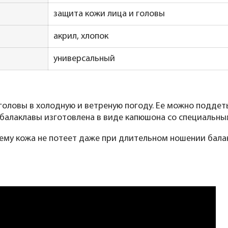
защита кожи лица и головы
акрил, хлопок
универсальный
головы в холодную и ветреную погоду. Ее можно подде
 балаклавы изготовлена в виде капюшона со специальны
 чему кожа не потеет даже при длительном ношении бала