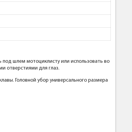
ть под шлем мотоциклисту или использовать во
ми отверстиями для глаз.
клавы. Головной убор универсального размера