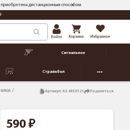
ть приобретена дистанционным способом.
9
Корзина
Избранное
Войти
Сигнальное
Страйкбол
ники
Артикул:
AS-MS0121
Поделиться
590