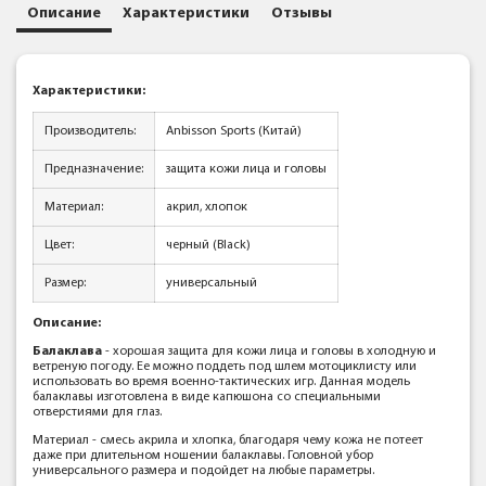
Описание
Характеристики
Отзывы
Характеристики:
Производитель:
Anbisson Sports (Китай)
Предназначение:
защита кожи лица и головы
Материал:
акрил, хлопок
Цвет:
черный (Black)
Размер:
универсальный
Описание:
Балаклава
- хорошая защита для кожи лица и головы в холодную и
ветреную погоду. Ее можно поддеть под шлем мотоциклисту или
использовать во время военно-тактических игр. Данная модель
балаклавы изготовлена в виде капюшона со специальными
отверстиями для глаз.
Материал - смесь акрила и хлопка, благодаря чему кожа не потеет
даже при длительном ношении балаклавы. Головной убор
универсального размера и подойдет на любые параметры.