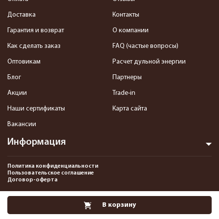
Доставка
Контакты
Гарантия и возврат
О компании
Как сделать заказ
FAQ (частые вопросы)
Оптовикам
Расчет дульной энергии
Блог
Партнеры
Акции
Trade-in
Наши сертификаты
Карта сайта
Вакансии
Информация
Политика конфиденциальности
Пользовательское соглашение
Договор-оферта
2013-2026 Интернет-магазин пневматики, страйкбола и снаряжения–
В корзину
Pnevmat24.ru. Все права защищены.©