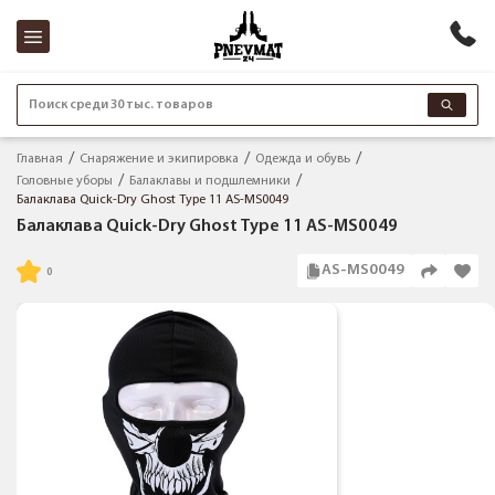
Поиск среди 30 тыс. товаров
Главная
Снаряжение и экипировка
Одежда и обувь
Головные уборы
Балаклавы и подшлемники
Балаклава Quick-Dry Ghost Type 11 AS-MS0049
Балаклава Quick-Dry Ghost Type 11 AS-MS0049
AS-MS0049