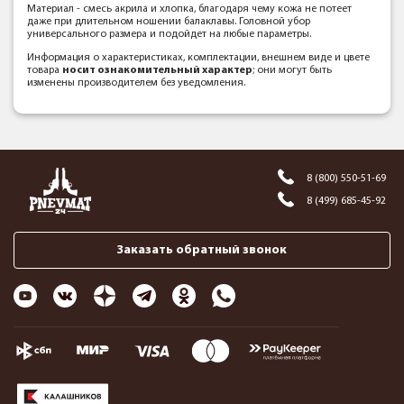
Материал - смесь акрила и хлопка, благодаря чему кожа не потеет
даже при длительном ношении балаклавы. Головной убор
универсального размера и подойдет на любые параметры.
Информация о характеристиках, комплектации, внешнем виде и цвете
товара
носит ознакомительный характер
; они могут быть
изменены производителем без уведомления.
8 (800) 550-51-69
8 (499) 685-45-92
Заказать обратный звонок