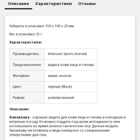
Описание
Характеристики
Отзывы
Габариты в упаковке: 150 x 100 x 20 мм
Вес в упаковке: 35 г
Характеристики:
Производитель:
Anbisson Sports (Китай)
Предназначение:
защита кожи лица и головы
Материал:
акрил, хлопок
Цвет:
черный (Black)
Размер:
универсальный
Описание:
Балаклава
- хорошая защита для кожи лица и головы в холодную и
ветреную погоду. Ее можно поддеть под шлем мотоциклисту или
использовать во время военно-тактических игр. Данная модель
балаклавы изготовлена в виде капюшона со специальными
отверстиями для глаз.