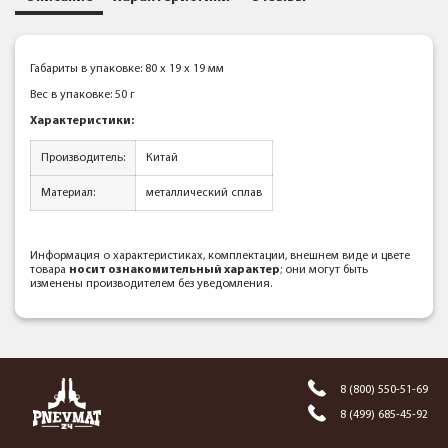
Габариты в упаковке: 80 x 19 x 19 мм
Вес в упаковке: 50 г
Характеристики:
Производитель:
Китай
Материал:
металлический сплав
Информация о характеристиках, комплектации, внешнем виде и цвете
товара
носит ознакомительный характер
; они могут быть
изменены производителем без уведомления.
8 (800) 550-51-69
8 (499) 685-45-92