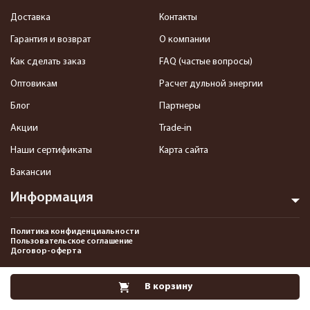
Доставка
Контакты
Гарантия и возврат
О компании
Как сделать заказ
FAQ (частые вопросы)
Оптовикам
Расчет дульной энергии
Блог
Партнеры
Акции
Trade-in
Наши сертификаты
Карта сайта
Вакансии
Информация
Политика конфиденциальности
Пользовательское соглашение
Договор-оферта
2013-2026 Интернет-магазин пневматики, страйкбола и снаряжения–
В корзину
Pnevmat24.ru. Все права защищены.©