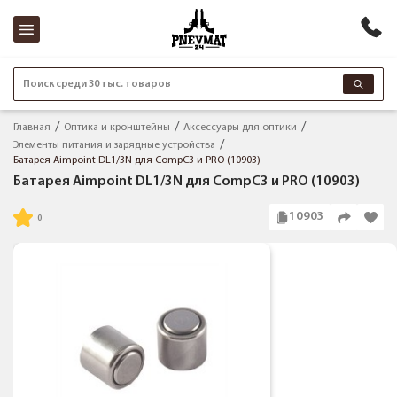
Поиск среди 30 тыс. товаров
Главная
Оптика и кронштейны
Аксессуары для оптики
Элементы питания и зарядные устройства
Батарея Aimpoint DL1/3N для CompC3 и PRO (10903)
Батарея Aimpoint DL1/3N для CompC3 и PRO (10903)
10903