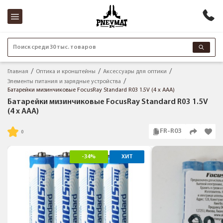
Поиск среди 30 тыс. товаров
Главная
Оптика и кронштейны
Аксессуары для оптики
Элементы питания и зарядные устройства
Батарейки мизинчиковые FocusRay Standard R03 1.5V (4 x AAA)
Батарейки мизинчиковые FocusRay Standard R03 1.5V
(4 x AAA)
FR-R03
-34%
ХИТ