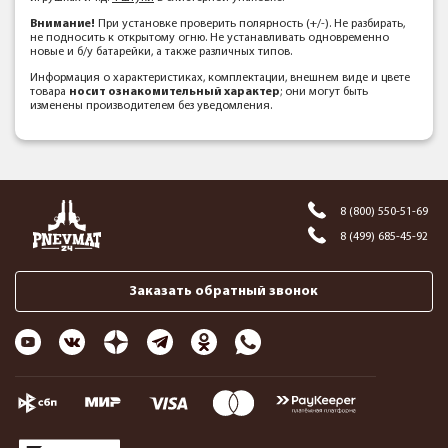
Внимание!
При установке проверить полярность (+/-). Не разбирать,
не подносить к открытому огню. Не устанавливать одновременно
новые и б/у батарейки, а также различных типов.
Информация о характеристиках, комплектации, внешнем виде и цвете
товара
носит ознакомительный характер
; они могут быть
изменены производителем без уведомления.
8 (800) 550-51-69
8 (499) 685-45-92
Заказать обратный звонок