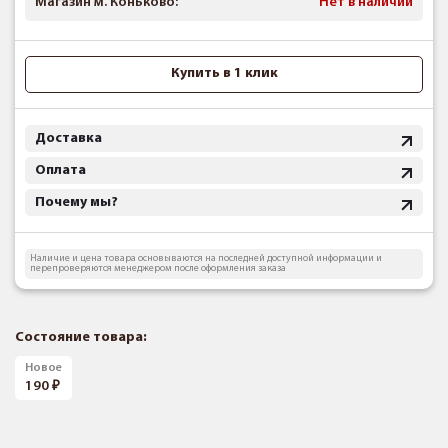
Магазин м. Коньково:
Нет в наличии
Купить в 1 клик
Доставка
Оплата
Почему мы?
Наличие и цена товара основываются на последней доступной информации и
перепроверяются менеджером после оформления заказа
Состояние товара:
Новое
190