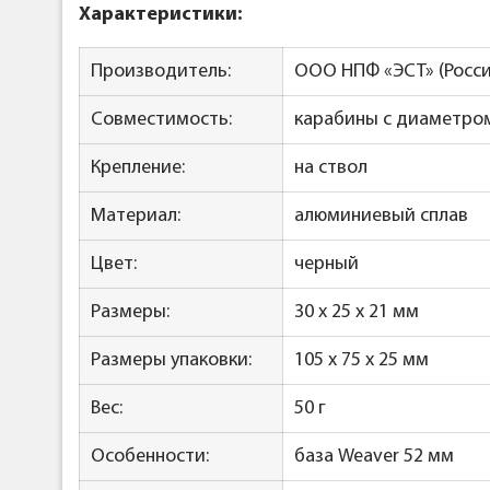
Характеристики:
Производитель:
ООО НПФ «ЭСТ» (Россия,
Совместимость:
карабины с диаметром
Крепление:
на ствол
Материал:
алюминиевый сплав
Цвет:
черный
Размеры:
30 x 25 x 21 мм
Размеры упаковки:
105 x 75 x 25 мм
Вес:
50 г
Особенности:
база Weaver 52 мм