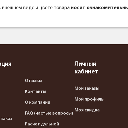
, внешнем виде и цвете товара
носит ознакомительны
ация
Личный
кабинет
Отзывы
Мои заказы
Контакты
Мой профиль
О компании
Моя скидка
FAQ (частые вопросы)
 заказ
Расчет дульной