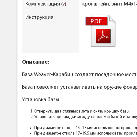
Комплектация
:
кронштейн, винт M4x14 
(?)
Инструкция:
Описание:
База Weaver-Карабин создает посадочное место
База позволяет устанавливать на оружие фона
Установка базы:
Отвернуть два стяжных винта и снять крышку базы.
Установить прокладки между стволом и базой и затяну
При диаметре ствола 15–17 мм использовать: проклад
При диаметре ствола 17–19,5 мм использовать: прокл