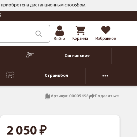
ть приобретена дистанционным способом.
9
Корзина
Избранное
Войти
Сигнальное
Страйкбол
Артикул:
00005498
Поделиться
2 050