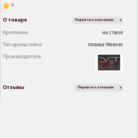
О товаре
Перейти к описанию
Крепление
на ствол
Тип кронштейна
планка Weaver
Производитель
Отзывы
Перейти к отзывам