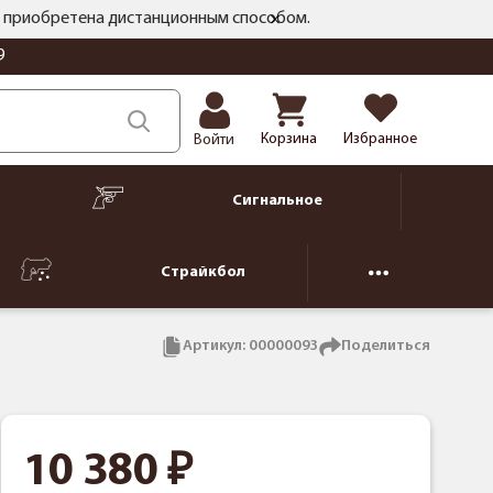
ть приобретена дистанционным способом.
9
Корзина
Избранное
Войти
Сигнальное
Страйкбол
Артикул:
00000093
Поделиться
10 380