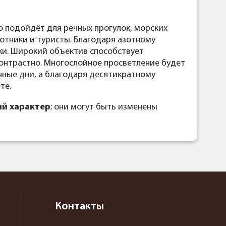
 подойдёт для речных прогулок, морских
отники и туристы. Благодаря азотному
ки. Широкий объектив способствует
 контрастно. Многослойное просветление будет
чные дни, а благодаря десятикратному
те.
й характер
; они могут быть изменены
Контакты