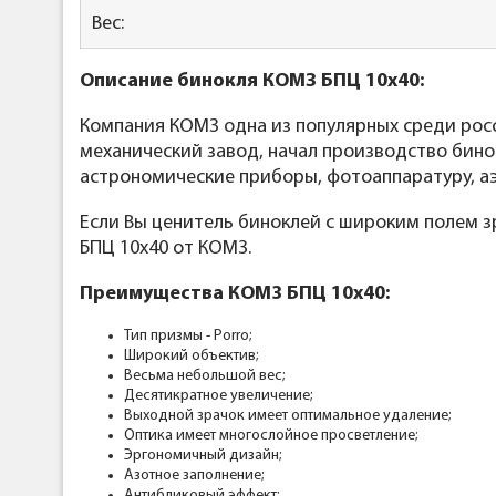
Вес:
Описание
бинокля
КОМЗ
БПЦ 10x40:
Компания КОМЗ одна из популярных среди рос
механический завод, начал производство бинок
астрономические приборы, фотоаппаратуру, а
Если Вы ценитель биноклей с широким полем 
БПЦ 10х40 от КОМ3.
Преимущества КОМ3 БПЦ 10х40:
Тип призмы - Porro;
Широкий объектив;
Весьма небольшой вес;
Десятикратное увеличение;
Выходной зрачок имеет оптимальное удаление;
Оптика имеет многослойное просветление;
Эргономичный дизайн;
Азотное заполнение;
Антибликовый эффект;