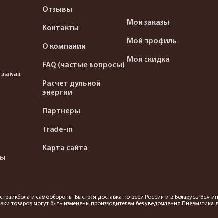
Отзывы
Мои заказы
Контакты
Мой профиль
О компании
Моя скидка
FAQ (частые вопросы)
 заказ
Расчет дульной
энергии
Партнеры
Trade-in
Карта сайта
ты
я страйкбола и самообороны. Быстрая доставка по всей России и в Беларусь. Вся
вки товаров могут быть изменены производителем без уведомления Пневматика до