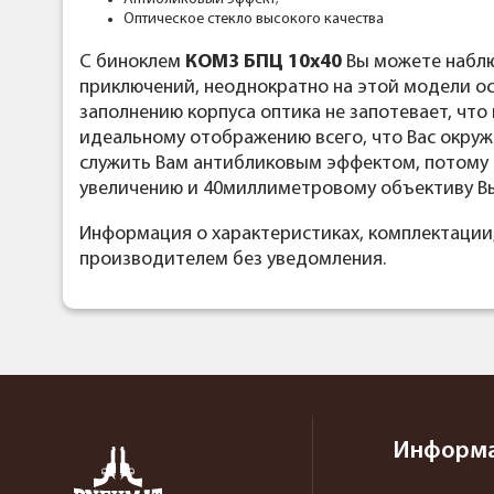
Оптическое стекло высокого качества
С биноклем
КОМ3 БПЦ 10х40
Вы можете наблю
приключений, неоднократно на этой модели ос
заполнению корпуса оптика не запотевает, чт
идеальному отображению всего, что Вас окружа
служить Вам антибликовым эффектом, потому н
увеличению и 40миллиметровому объективу Вы 
Информация о характеристиках, комплектации
производителем без уведомления.
Информ