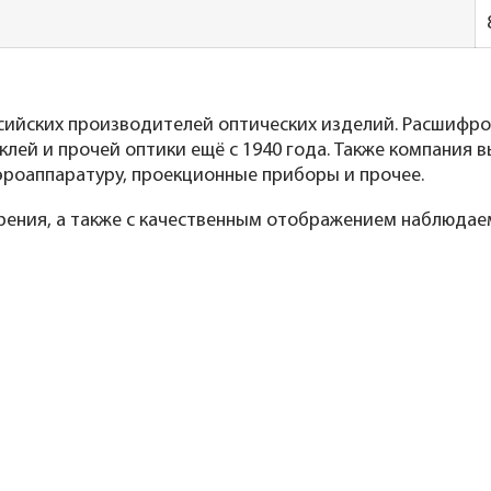
сийских производителей оптических изделий. Расшифро
лей и прочей оптики ещё с 1940 года. Также компания 
эроаппаратуру, проекционные приборы и прочее.
зрения, а также с качественным отображением наблюдае