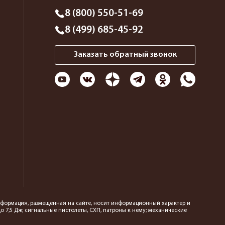
8 (800) 550-51-69
8 (499) 685-45-92
Заказать обратный звонок
 информация, размещенная на сайте, носит информационный характер и
 7,5 Дж; сигнальные пистолеты, СХП, патроны к нему; механические