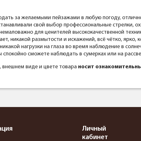
дать за желаемыми пейзажами в любую погоду, отлично
танавливали свой выбор профессиональные стрелки, ох
о немаловажно для ценителей высококачественной техни
ет, никакой размытости и искажений, всё чётко, ярко,
икакой нагрузки на глаза во время наблюдение в солне
спокойно сможете наблюдать в сумерках или на рассве
, внешнем виде и цвете товара
носит ознакомительны
ация
Личный
кабинет