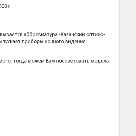
800
г
вывается аббревиатура -Казанский оптико-
выпускает приборы ночного видения,
мого, тогда можем Вам посоветовать модель