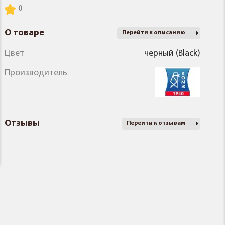
О товаре
Перейти к описанию
Цвет
черный (Black)
Производитель
Отзывы
Перейти к отзывам