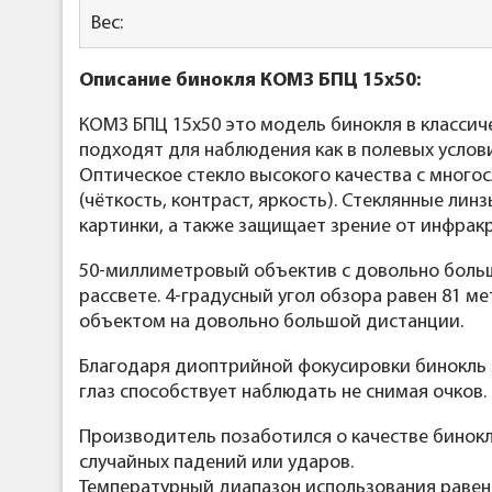
Вес:
Описание
бинокля
КОМЗ
БПЦ 15x50:
КОМЗ БПЦ 15x50 это модель бинокля в классич
подходят для наблюдения как в полевых услови
Оптическое стекло высокого качества с мног
(чёткость, контраст, яркость). Стеклянные л
картинки, а также защищает зрение от инфракр
50-миллиметровый объектив с довольно больш
рассвете. 4-градусный угол обзора равен 81 
объектом на довольно большой дистанции.
Благодаря диоптрийной фокусировки бинокль м
глаз способствует наблюдать не снимая очков
Производитель позаботился о качестве бинокл
случайных падений или ударов.
Температурный диапазон использования равен 