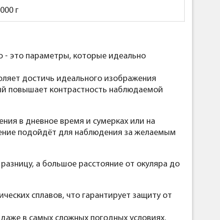
1000
г
o - это параметры, которые идеально
оляет достичь идеального изображения
орый повышает контрастность наблюдаемой
ния в дневное время и сумерках или на
ичение подойдёт для наблюдения за желаемым
разницу, а большое расстояние от окуляра до
ческих сплавов, что гарантирует защиту от
даже в самых сложных погодных условиях.