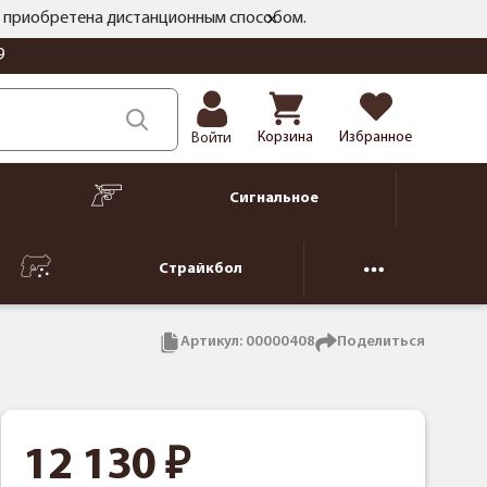
ть приобретена дистанционным способом.
9
Корзина
Избранное
Войти
Сигнальное
Страйкбол
Артикул:
00000408
Поделиться
12 130