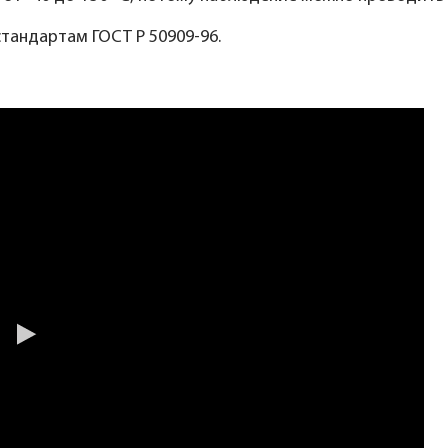
тандартам ГОСТ Р 50909-96.