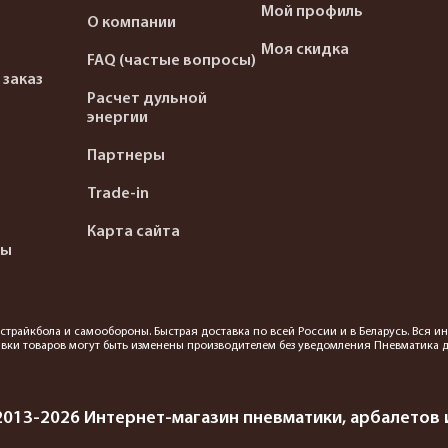
Мой профиль
О компании
Моя скидка
FAQ (частые вопросы)
 заказ
Расчет дульной
энергии
Партнеры
Trade-in
Карта сайта
ты
я страйкбола и самообороны. Быстрая доставка по всей России и в Беларусь. Вся
вки товаров могут быть изменены производителем без уведомления Пневматика до
2013-2026 Интернет-магазин пневматики, арбалетов и