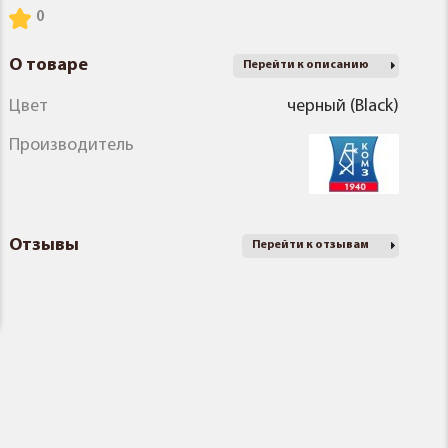
О товаре
Перейти к описанию
Цвет
черный (Black)
Производитель
Отзывы
Перейти к отзывам