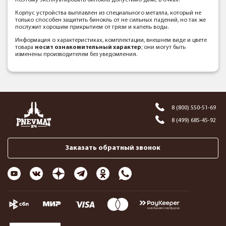
поэтому эксплуатировать бинокль допустимо даже в очках.
Корпус устройства выплавлен из специального металла, который не
только способен защитить бинокль от не сильных падений, но так же
послужит хорошим прикрытием от грязи и капель воды.
Информация о характеристиках, комплектации, внешнем виде и цвете
товара
носит ознакомительный характер
; они могут быть
изменены производителем без уведомления.
8 (800) 550-51-69
8 (499) 685-45-92
Заказать обратный звонок