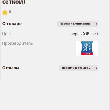
сеткой)
О товаре
Перейти к описанию
Цвет
черный (Black)
Производитель
Отзывы
Перейти к отзывам