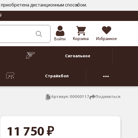
ть приобретена дистанционным способом.
9
Корзина
Избранное
Войти
Сигнальное
Страйкбол
Артикул:
00000117
Поделиться
11 750