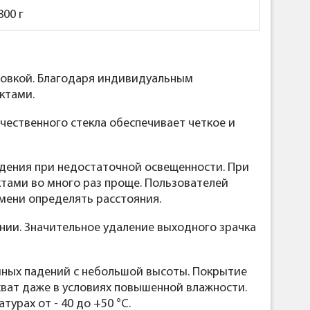
800
г
ровкой. Благодаря индивидуальным
ктами.
ественного стекла обеспечивает четкое и
дения при недостаточной освещенности. При
ектами во много раз проще. Пользователей
мени определять расстояния.
нии. Значительное удаление выходного зрачка
айных падений с небольшой высоты. Покрытие
хват даже в условиях повышенной влажности.
урах от - 40 до +50 °С.