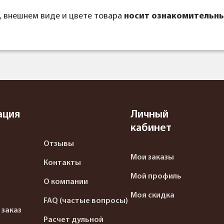
, внешнем виде и цвете товара
носит ознакомительны
ация
Личный
кабинет
Отзывы
Мои заказы
Контакты
Мой профиль
О компании
Моя скидка
FAQ (частые вопросы)
 заказ
Расчет дульной