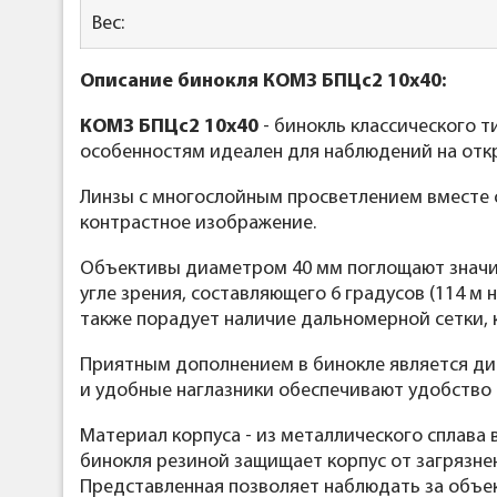
Вес:
Описание
бинокля
КОМЗ
БПЦc2 10x40:
КОМЗ БПЦс2 10x40
- бинокль классического 
особенностям идеален для наблюдений на от
Линзы с многослойным просветлением вместе 
контрастное изображение.
Объективы диаметром 40 мм поглощают значит
угле зрения, составляющего 6 градусов (114 м
также порадует наличие дальномерной сетки, 
Приятным дополнением в бинокле является дио
и удобные наглазники обеспечивают удобство 
Материал корпуса - из металлического сплава
бинокля резиной защищает корпус от загрязне
Представленная позволяет наблюдать за объект