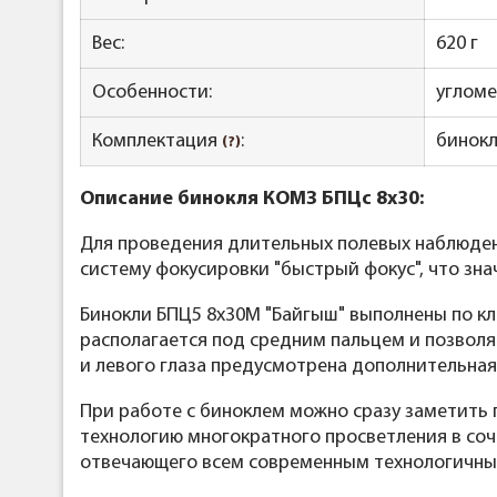
Вес:
620 г
Особенности:
угломе
Комплектация
:
бинокл
(?)
Описание бинокля КОМЗ БПЦс 8x30:
Для проведения длительных полевых наблюде
систему фокусировки "быстрый фокус", что зн
Бинокли БПЦ5 8х30М "Байгыш" выполнены по кл
располагается под средним пальцем и позволяе
и левого глаза предусмотрена дополнительная
При работе с биноклем можно сразу заметить 
технологию многократного просветления в соч
отвечающего всем современным технологичны