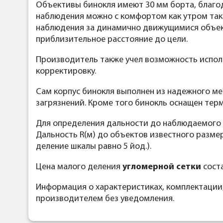
Объективы бинокля имеют 30 мм борта, благод
наблюдения можно с комфортом как утром так
наблюдения за динамично движущимися объект
приблизительное расстояние до цели.
Производитель также учел возможность испо
корректировку.
Сам корпус бинокля выполнен из надежного ме
загрязнений. Кроме того бинокль оснащен тер
Для определения дальности до наблюдаемого
Дальность R(м) до объектов известного размера
деление шкалы равно 5 йод.).
Цена малого деления
угломерной сетки
соста
Информация о характеристиках, комплектации
производителем без уведомления.