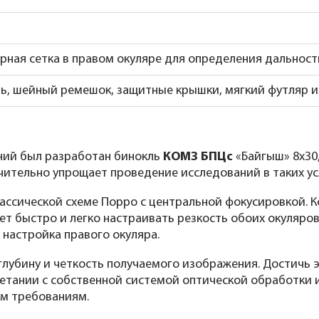
рная сетка в правом окуляре для определения дальнос
ь, шейный ремешок, защитные крышки, мягкий футляр и
ний был разработан бинокль
КОМЗ БПЦс
«Байгыш» 8x30,
ачительно упрощает проведение исследований в таких ус
ассической схеме Порро с центральной фокусировкой. 
т быстро и легко настраивать резкость обоих окуляров
 настройка правого окуляра.
глубину и четкость получаемого изображения. Достичь
етании с собственной системой оптической обработки и
м требованиям.