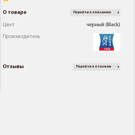
О товаре
Перейти к описанию
Цвет
черный (Black)
Производитель
Отзывы
Перейти к отзывам