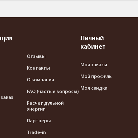
ация
Личный
кабинет
Отзывы
Мои заказы
Контакты
Мой профиль
О компании
Моя скидка
FAQ (частые вопросы)
 заказ
Расчет дульной
энергии
Партнеры
Trade-in