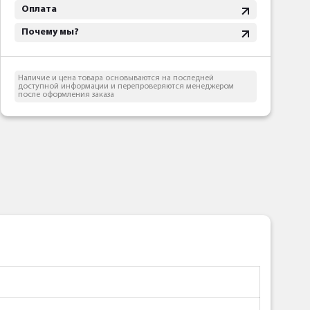
Оплата
Почему мы?
Наличие и цена товара основываются на последней
доступной информации и перепроверяются менеджером
после оформления заказа