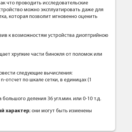
так что проводить исследовательские
устройство можно эксплуатировать даже для
ка, которая позволит мгновенно оценить
вив к возможностям устройства диоптрийною
щает хрупкие части бинокля от поломок или
овести следующие вычисления:
n-отсчет по шкале сетки, в единицах (1
а большого деления 36 угл.мин. или 0-10 т.д.
й характер
; они могут быть изменены