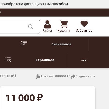
ть приобретена дистанционным способом.
9
Корзина
Избранное
Войти
Сигнальное
Страйкбол
 сеткой)
Артикул:
00000115
Поделиться
11 000