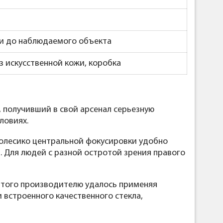
ти до наблюдаемого объекта
з искусственной кожи, коробка
 получивший в свой арсенал серьезную
ловиях.
Колесико центральной фокусировки удобно
. Для людей с разной остротой зрения правого
 этого производителю удалось применяя
 встроенного качественного стекла,