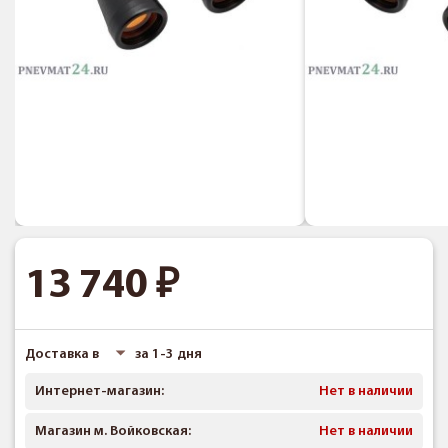
13 740
Доставка в
за 1-3 дня
Интернет-магазин:
Нет в наличии
Магазин м. Войковская:
Нет в наличии