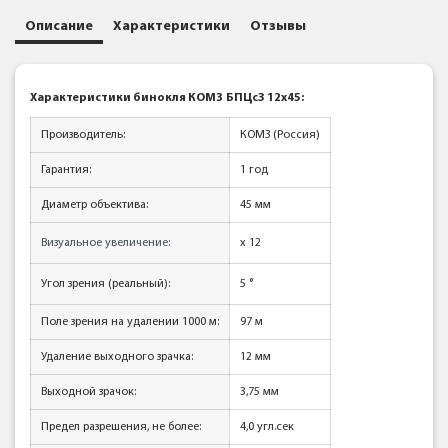
Описание
Характеристики
Отзывы
Характеристики бинокля КОМЗ
БПЦс3 12x45:
Производитель:
КОМЗ (Россия)
Гарантия:
1 год
Диаметр объектива:
45 мм
Визуальное увеличение:
x 12
Угол зрения (реальный):
5
°
Поле зрения на удалении 1000 м:
97 м
Удаление выходного зрачка:
12 мм
Выходной зрачок:
3,75 мм
Предел разрешения, не более:
4,0 угл.сек