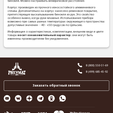
бинокля. Можно настраивать межзрачковое расстояние.
Корпус произведен из прочного износостойкого алюминиевого
сплава. Дополнительно на корпус нанесено резиновое покрытие,
препятствующее выскальзыванию бинокля из рук. Это свойство
особенно важно, когда руки влажные. Использование прибора
возможно при самых разных температурах окружающего пространства:
допустимые значения - -40 - +50 градусов по Цельсию.
Информация о характеристиках, комплектации, внешнем виде и цвете
товара
носит ознакомительный характер
; они могут быть
изменены производителем без уведомления.
8 (800) 550-51-69
8 (499) 685-45-92
Заказать обратный звонок