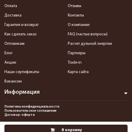
Оплата
Отзывы
Доставка
Контакты
Гарантия и возврат
О компании
Как сделать заказ
FAQ (частые вопросы)
Оптовикам
Расчет дульной энергии
Блог
Партнеры
Акции
Trade-in
Наши сертификаты
Карта сайта
Вакансии
Информация
Политика конфиденциальности
Пользовательское соглашение
Договор-оферта
2013-2026 Интернет-магазин пневматики, страйкбола и снаряжения–
В корзину
Pnevmat24.ru. Все права защищены.©