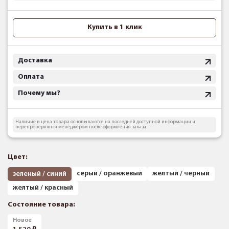
Купить в 1 клик
Доставка
Оплата
Почему мы?
Наличие и цена товара основываются на последней доступной информации и
перепроверяются менеджером после оформления заказа
Цвет:
серый / оранжевый
желтый / черный
зеленый / синий
желтый / красный
Состояние товара:
Новое