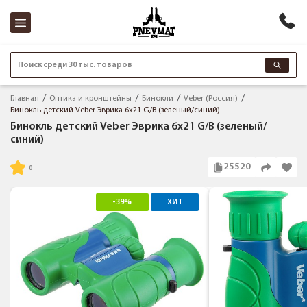
Поиск среди 30 тыс. товаров
Главная
Оптика и кронштейны
Бинокли
Veber (Россия)
Бинокль детский Veber Эврика 6x21 G/B (зеленый/синий)
Бинокль детский Veber Эврика 6x21 G/B (зеленый/
синий)
25520
-39%
ХИТ