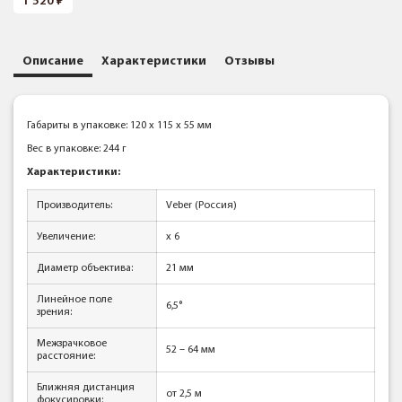
1 520
Описание
Характеристики
Отзывы
Габариты в упаковке: 120 x 115 x 55 мм
Вес в упаковке: 244 г
Характеристики:
Производитель:
Veber (Россия)
Увеличение:
x 6
Диаметр объектива:
21 мм
Линейное поле
6,5°
зрения:
Межзрачковое
52 – 64 мм
расстояние:
Ближняя дистанция
от 2,5 м
фокусировки: