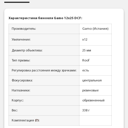
Характеристики бинокля Gamo 12x25 DCF
:
Производитель:
Gamo (Испания)
Увеличение:
x12
Диаметр объектива:
25 мм
Тип призмы:
Roof
Регулировка расстояния между зрачками:
есть
Фокусировка:
центральная
Наглазники:
резиновые
Корпус:
обрезиненный
Вес:
338 г
Комплектация
(?)
: