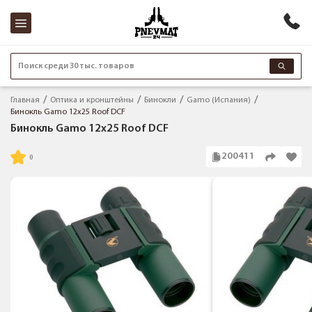
Поиск среди 30 тыс. товаров
Главная
Оптика и кронштейны
Бинокли
Gamo (Испания)
Бинокль Gamo 12x25 Roof DCF
Бинокль Gamo 12x25 Roof DCF
200411