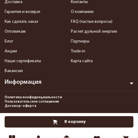
Доставка
Контакты
Гарантия и возврат
О компании
Как сделать заказ
FAQ (частые вопросы)
Оптовикам
Расчет дульной энергии
Блог
Партнеры
Акции
Trade-in
Наши сертификаты
Карта сайта
Вакансии
Информация
Политика конфиденциальности
Пользовательское соглашение
Договор-оферта
2013-2026 Интернет-магазин пневматики, страйкбола и снаряжения–
В корзину
Pnevmat24.ru. Все права защищены.©