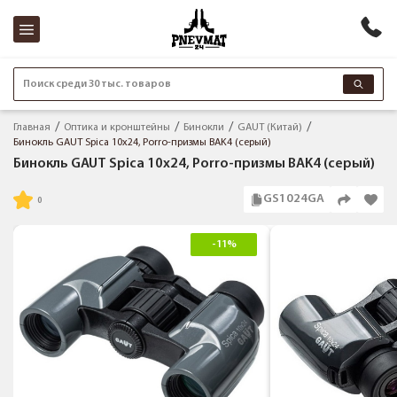
Поиск среди 30 тыс. товаров
Главная
Оптика и кронштейны
Бинокли
GAUT (Китай)
Бинокль GAUT Spica 10x24, Porro-призмы BAK4 (серый)
Бинокль GAUT Spica 10x24, Porro-призмы BAK4 (серый)
GS1024GA
-11%