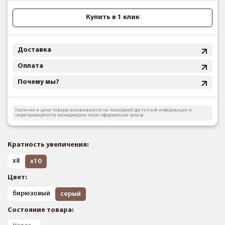
Купить в 1 клик
Доставка
Оплата
Почему мы?
Наличие и цена товара основываются на последней доступной информации и
перепроверяются менеджером после оформления заказа
Кратность увеличения:
х8
х10
Цвет:
бирюзовый
серый
Состояние товара: