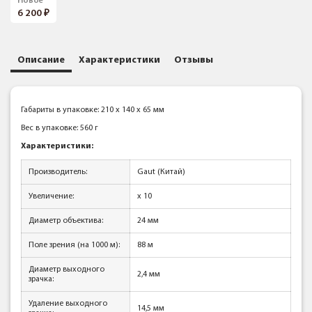
Новое
6 200
Описание
Характеристики
Отзывы
Габариты в упаковке: 210 x 140 x 65 мм
Вес в упаковке: 560 г
Характеристики:
Производитель:
Gaut (Китай)
Увеличение:
x 10
Диаметр объектива:
24 мм
Поле зрения (на 1000 м):
88 м
Диаметр выходного
2,4 мм
зрачка:
Удаление выходного
14,5 мм