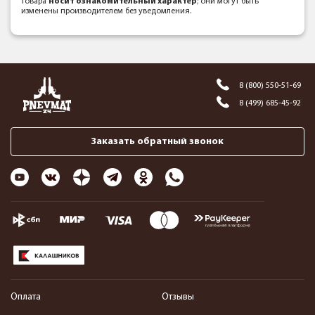
товара
носит ознакомительный характер
; они могут быть
изменены производителем без уведомления.
8 (800) 550-51-69
8 (499) 685-45-92
Заказать обратный звонок
Оплата
Отзывы