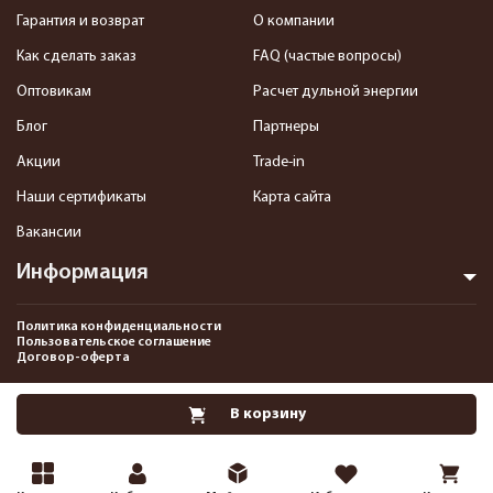
Гарантия и возврат
О компании
Как сделать заказ
FAQ (частые вопросы)
Оптовикам
Расчет дульной энергии
Блог
Партнеры
Акции
Trade-in
Наши сертификаты
Карта сайта
Вакансии
Информация
Политика конфиденциальности
Пользовательское соглашение
Договор-оферта
2013-2026 Интернет-магазин пневматики, страйкбола и снаряжения–
В корзину
Pnevmat24.ru. Все права защищены.©