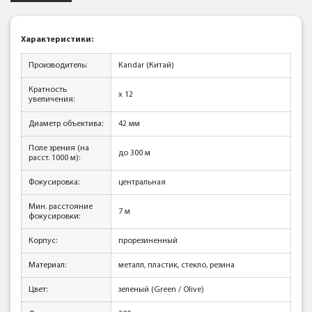
Характеристики:
Производитель:
Kandar (Китай)
Кратность
x 12
увеличения:
Диаметр объектива:
42 мм
Поле зрения (на
до 300 м
расст. 1000 м):
Фокусировка:
центральная
Мин. расстояние
7 м
фокусировки:
Корпус:
прорезиненный
Материал:
металл, пластик, стекло, резина
Цвет:
зеленый (Green / Olive)