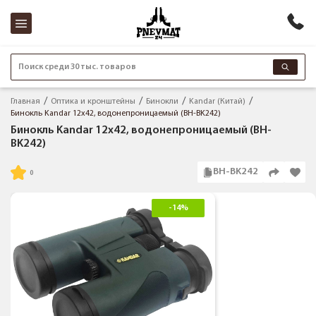
Поиск среди 30 тыс. товаров
Главная
Оптика и кронштейны
Бинокли
Kandar (Китай)
Бинокль Kandar 12х42, водонепроницаемый (BH-BK242)
Бинокль Kandar 12х42, водонепроницаемый (BH-
BK242)
BH-BK242
-14%