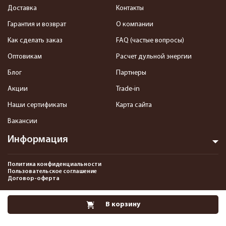
Доставка
Контакты
Гарантия и возврат
О компании
Как сделать заказ
FAQ (частые вопросы)
Оптовикам
Расчет дульной энергии
Блог
Партнеры
Акции
Trade-in
Наши сертификаты
Карта сайта
Вакансии
Информация
Политика конфиденциальности
Пользовательское соглашение
Договор-оферта
2013-2026 Интернет-магазин пневматики, страйкбола и снаряжения–
В корзину
Pnevmat24.ru. Все права защищены.©