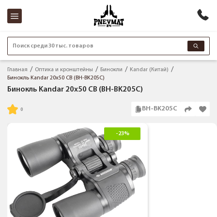
Поиск среди 30 тыс. товаров
Главная
Оптика и кронштейны
Бинокли
Kandar (Китай)
Бинокль Kandar 20x50 СВ (BH-BK205С)
Бинокль Kandar 20x50 СВ (BH-BK205С)
BH-BK205С
-23%