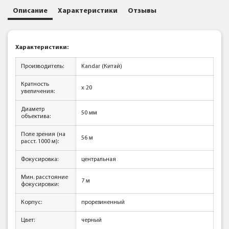
Описание
Характеристики
Отзывы
Характеристики:
Производитель:
Kandar (Китай)
Кратность
x 20
увеличения:
Диаметр
50 мм
объектива:
Поле зрения (на
56 м
расст. 1000 м):
Фокусировка:
центральная
Мин. расстояние
7 м
фокусировки:
Корпус:
прорезиненный
Цвет:
черный