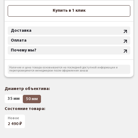
Купить в 1 клик
Доставка
Оплата
Почему мы?
Наличие и цена товара основываются на последней доступной информации и
перепроверяются менеджером после оформления заказа
Диаметр объектива:
35 мм
50 мм
Состояние товара:
Новое
2 490