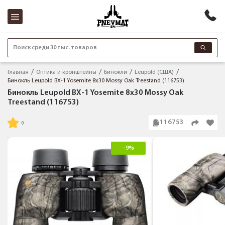
Поиск среди 30 тыс. товаров
Главная
Оптика и кронштейны
Бинокли
Leupold (США)
Бинокль Leupold BX-1 Yosemite 8x30 Mossy Oak Treestand (116753)
Бинокль Leupold BX-1 Yosemite 8x30 Mossy Oak
Treestand (116753)
116753
-9%