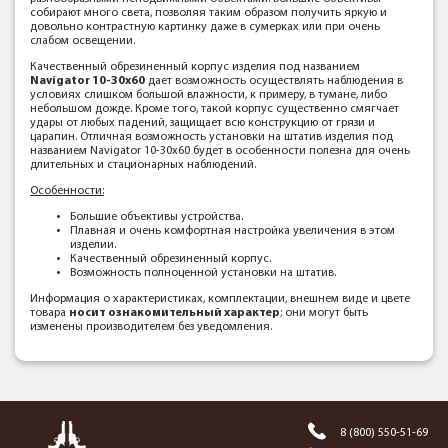
собирают много света, позволяя таким образом получить яркую и
довольно контрастную картинку даже в сумерках или при очень
слабом освещении.
Качественный обрезиненный корпус изделия под названием
Navigator 10-30x60
дает возможность осуществлять наблюдения в
условиях слишком большой влажности, к примеру, в тумане, либо
небольшом дожде. Кроме того, такой корпус существенно смягчает
удары от любых падений, защищает всю конструкцию от грязи и
царапин. Отличная возможность установки на штатив изделия под
названием Navigator 10-30x60 будет в особенности полезна для очень
длительных и стационарных наблюдений.
Особенности:
Большие объективы устройства.
Плавная и очень комфортная настройка увеличения в этом
изделии.
Качественный обрезиненный корпус.
Возможность полноценной установки на штатив.
Информация о характеристиках, комплектации, внешнем виде и цвете
товара
носит ознакомительный характер
; они могут быть
изменены производителем без уведомления.
8 (800) 550-51-69