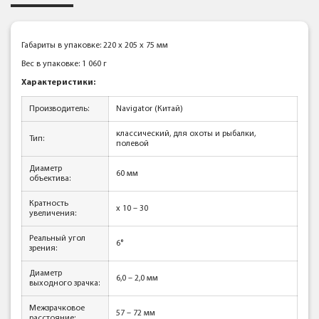
Габариты в упаковке: 220 x 205 x 75 мм
Вес в упаковке: 1 060 г
Характеристики:
Производитель:
Navigator (Китай)
классический, для охоты и рыбалки,
Тип:
полевой
Диаметр
60 мм
объектива:
Кратность
x 10 – 30
увеличения:
Реальный угол
6°
зрения:
Диаметр
6,0 – 2,0 мм
выходного зрачка:
Межзрачковое
57 – 72 мм
расстояние: