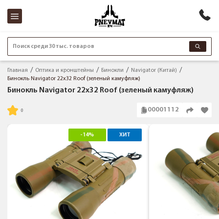
Поиск среди 30 тыс. товаров
Главная
Оптика и кронштейны
Бинокли
Navigator (Китай)
Бинокль Navigator 22x32 Roof (зеленый камуфляж)
Бинокль Navigator 22x32 Roof (зеленый камуфляж)
00001112
-14%
ХИТ