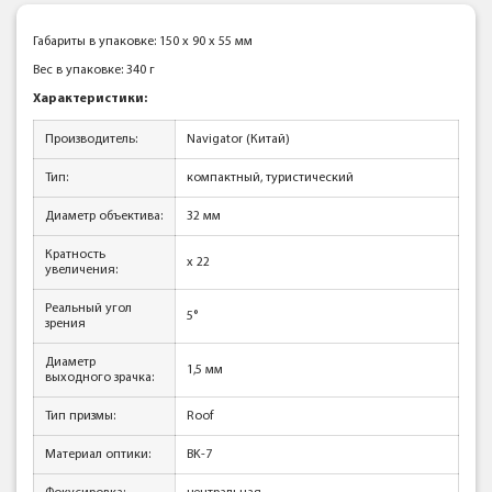
Габариты в упаковке: 150 x 90 x 55 мм
Вес в упаковке: 340 г
Характеристики:
Производитель:
Navigator (Китай)
Тип:
компактный, туристический
Диаметр объектива:
32 мм
Кратность
x 22
увеличения:
Реальный угол
5°
зрения
Диаметр
1,5 мм
выходного зрачка:
Тип призмы:
Roof
Материал оптики:
BK-7