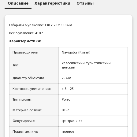
Описание
Характеристики
Отзывы
Габариты в упаковке: 130 x 70 x 130 мм
Вес в упаковке: 418 г
Характеристики:
Производитель:
Navigator (Китай)
классический, туристический,
Тип:
детский
Диаметр объектива:
25 мм
Кратность увеличения:
x 8 – 25
Тип призмы:
Porro
Материал оптики:
BK-7
Фокусировка:
центральная
Покрытие линз:
полное