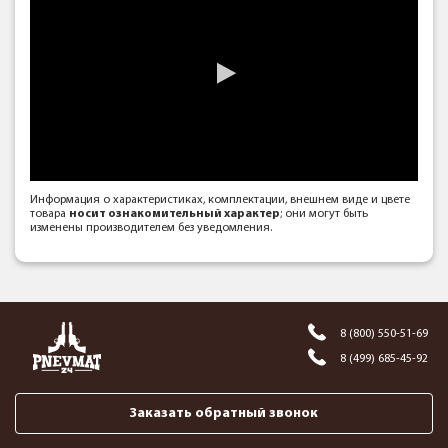
Информация о характеристиках, комплектации, внешнем виде и цвете
товара
носит ознакомительный характер
; они могут быть
изменены производителем без уведомления.
8 (800) 550-51-69
8 (499) 685-45-92
Заказать обратный звонок