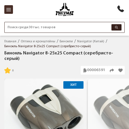
Поиск среди 30 тыс. товаров
Главная
Оптика и кронштейны
Бинокли
Navigator (Китай)
Бинокль Navigator 8-25x25 Compact (серебристо-серый)
Бинокль Navigator 8-25x25 Compact (серебристо-
серый)
00006591
ХИТ