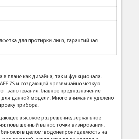
алфетка для протирки линз, гарантийная
в плане как дизайна, так и функционала.
AFF 7S и создающей чрезвычайно чёткую
от запотевания. Главное предназначение
ь для данной модели. Много внимания уделено
ировку прибора.
 дающее высокое разрешение; зеркальное
я; повышенный вынос точки визирования,
 бинокля в целом; водонепроницаемость на