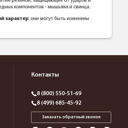
рытие резиной, защищающее от ударов и
едных компонентов - мышьяка и свинца.
й характер
; они могут быть изменены
Контакты
8 (800) 550-51-69
8 (499) 685-45-92
Заказать обратный звонок