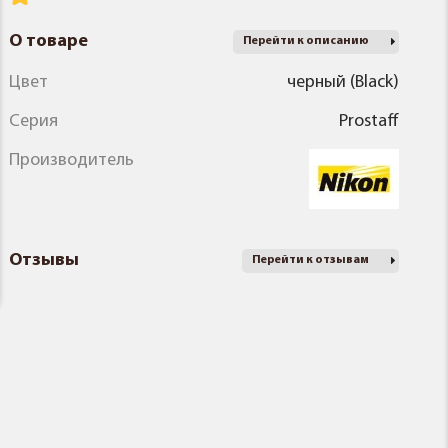
О товаре
Перейти к описанию
Цвет
черный (Black)
Серия
Prostaff
Производитель
Отзывы
Перейти к отзывам