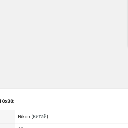
 10x30
:
Китай
Nikon (
)