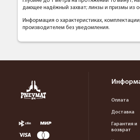
глубине до 1 метра на протяжении 10 минут; 
дающее надёжный захват; линзы и призмы из о
Информация о характеристиках, комплектации
производителем без уведомления.
Информ
Оплата
Доставка
Гарантия и
возврат