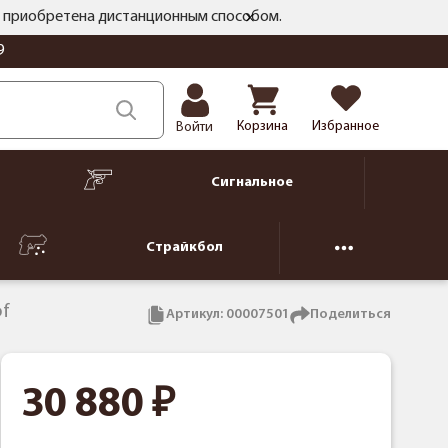
ть приобретена дистанционным способом.
9
Корзина
Избранное
Войти
Сигнальное
Страйкбол
of
Артикул:
00007501
Поделиться
30 880