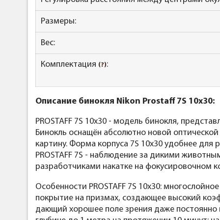
Размеры:
Вес:
Комплектация
:
(?)
Описание бинокля
Nikon Prostaff 7S 10x30
:
PROSTAFF 7S 10x30 - модель бинокля, представ
Бинокль оснащён абсолютно новой оптической
картину. Форма корпуса 7S 10x30 удобнее для
PROSTAFF 7S - наблюдение за дикими животным
разработчиками накатке на фокусировочном ко
Особенности PROSTAFF 7S 10x30: многослойно
покрытие на призмах, создающее высокий коэ
дающий хорошее поле зрения даже постоянно н