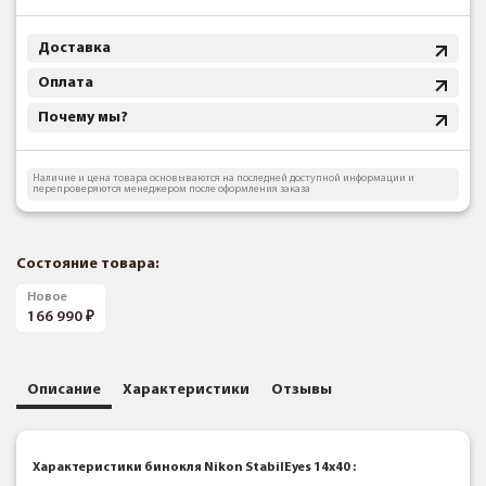
Доставка
Оплата
Почему мы?
Наличие и цена товара основываются на последней доступной информации и
перепроверяются менеджером после оформления заказа
Состояние товара:
Новое
166 990
Описание
Характеристики
Отзывы
Характеристики бинокля Nikon StabilEyes 14x40
: