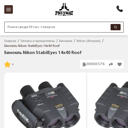
Поиск среди 30 тыс. товаров
Главная
Оптика и кронштейны
Бинокли
Nikon (Япония)
Бинокль Nikon StabilEyes 14x40 Roof
Бинокль Nikon StabilEyes 14x40 Roof
00003576