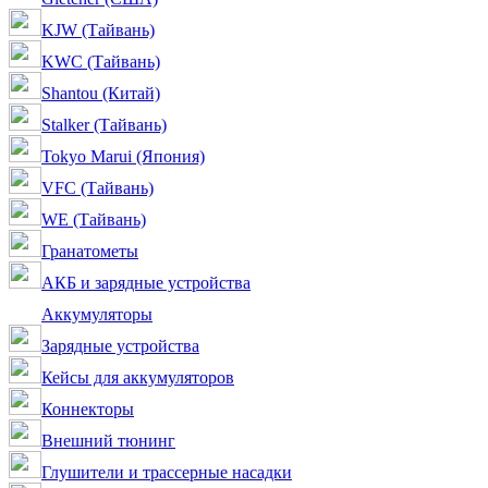
KJW (Тайвань)
KWC (Тайвань)
Shantou (Китай)
Stalker (Тайвань)
Tokyo Marui (Япония)
VFC (Тайвань)
WE (Тайвань)
Гранатометы
АКБ и зарядные устройства
Аккумуляторы
Зарядные устройства
Кейсы для аккумуляторов
Коннекторы
Внешний тюнинг
Глушители и трассерные насадки