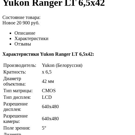
Yukon Ranger LT 6,5x42
Состояние товара:
Новое
20 900
руб.
Описание
Характеристики
Отзывы
Характеристики Yukon Ranger LT 6,5x42:
Производитель:
Yukon (Белоруссия)
Кратность:
x 6,5
Диаметр
42 мм
объектива:
Тип матрицы:
CMOS
Тип дисплея:
LCD
Разрешение
640x480
дисплея:
Разрешение
640x480
камеры:
Поле зрения:
5°
Диаметр