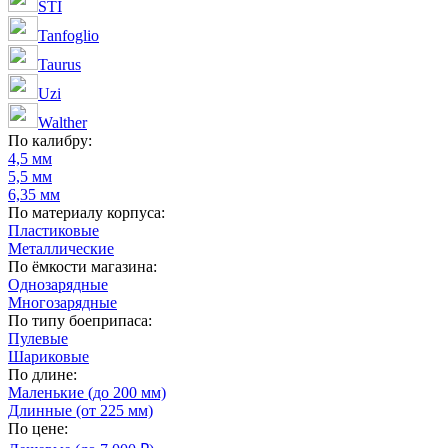
STI
Tanfoglio
Taurus
Uzi
Walther
По калибру:
4,5 мм
5,5 мм
6,35 мм
По материалу корпуса:
Пластиковые
Металлические
По ёмкости магазина:
Однозарядные
Многозарядные
По типу боеприпаса:
Пулевые
Шариковые
По длине:
Маленькие (до 200 мм)
Длинные (от 225 мм)
По цене: