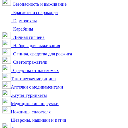
Безопасность и выживание
Браслеты из паракорда
Гермочехлы
Карабины
Личная гигиена
Наборы для выживания
Огнива, средства для розжига
Светоотражатели
Средства от насекомых
Тактическая медицина
Аптечки с медикаментами
Жгуты-турникеты
Медицинские подсумки
Ножницы спасателя
Шевроны, нашивки и патчи