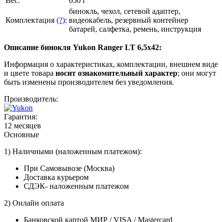
Вес:
650 г
бинокль, чехол, сетевой адаптер,
Комплектация
(?)
:
видеокабель, резервный контейнер
батарей, салфетка, ремень, инструкция
Описание бинокля Yukon Ranger LT 6,5x42:
Информация о характеристиках, комплектации, внешнем виде
и цвете товара
носит ознакомительный характер
; они могут
быть изменены производителем без уведомления.
Производитель:
Гарантия:
12 месяцев
Основные
1) Наличными (наложенным платежом):
При Самовывозе (Москва)
Доставка курьером
СДЭК- наложенным платежом
2) Онлайн оплата
Банковской картой МИР / VISA / Mastercard