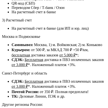
QR-код (СБП)
Переводом Сбер / Т-банк / Озон
На расчетный счет в банке
3) Расчетный счет
На расчетный счет в банке (для ИП и юр. лиц)
Москва и Подмосковье
Самовывоз:
Москва, 1) м. Войковская; 2) м. Коньково
Курьером:
от 500 ₽, за МКАД 700 ₽ +50 ₽/км,
бесплатная
доставка заказов
от 5.000 ₽
*;
СДЭК:
Бесплатная
доставка в ПВЗ оплаченных заказов
от 3.000 ₽
*. Наложенный платеж +3%.
Санкт-Петербург и область
СДЭК:
Бесплатная
доставка в ПВЗ оплаченных заказов
от 3.000 ₽
*. Наложенный платеж +3%.
Почтой России:
от 350 ₽. Полная предоплата!
ТК:
Деловые Линии, ПЭК и др.
Другие регионы России: