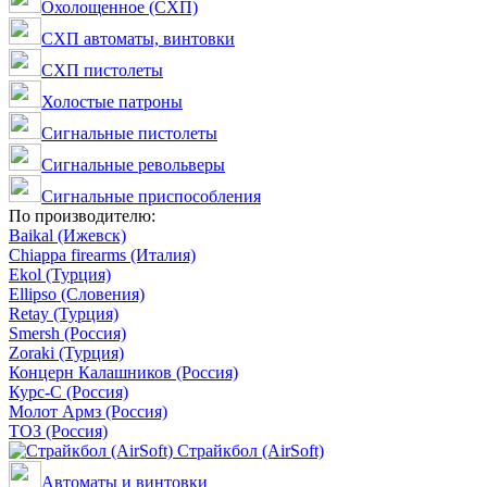
Охолощенное (СХП)
СХП автоматы, винтовки
СХП пистолеты
Холостые патроны
Сигнальные пистолеты
Сигнальные револьверы
Сигнальные приспособления
По производителю:
Baikal (Ижевск)
Chiappa firearms (Италия)
Ekol (Турция)
Ellipso (Словения)
Retay (Турция)
Smersh (Россия)
Zoraki (Турция)
Концерн Калашников (Россия)
Курс-С (Россия)
Молот Армз (Россия)
ТОЗ (Россия)
Страйкбол (AirSoft)
Автоматы и винтовки