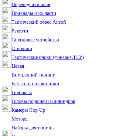
Переводчики огня
Приклады и их части
Тактический обвес Airsoft
Рукояти
Спусковые устройства
Стволики
Тактические блоки (фонарь+ЛЦУ)
Цевья
Внутренний тюнинг
Втулки и подшипники
Гирбоксы
Головы поршней и цилиндров
Камеры Hop-Up
Моторы
Наборы для тюнинга