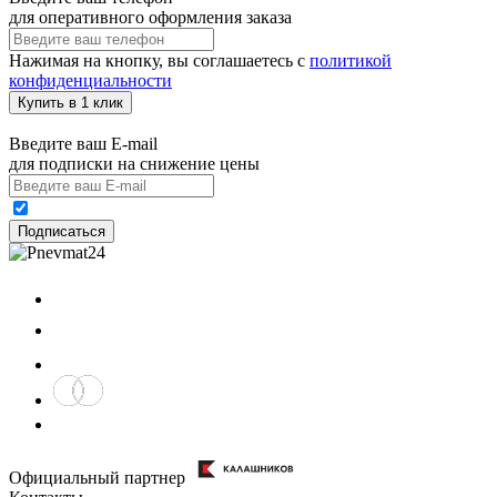
для оперативного оформления заказа
Нажимая на кнопку, вы соглашаетесь с
политикой
конфиденциальности
Купить в 1 клик
Введите ваш E-mail
для подписки на снижение цены
Подписаться
Официальный партнер