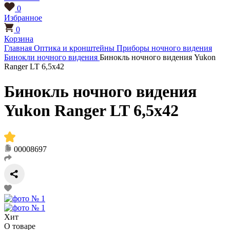
0
Избранное
0
Корзина
Главная
Оптика и кронштейны
Приборы ночного видения
Бинокли ночного видения
Бинокль ночного видения Yukon
Ranger LT 6,5x42
Бинокль ночного видения
Yukon Ranger LT 6,5x42
00008697
Хит
О товаре