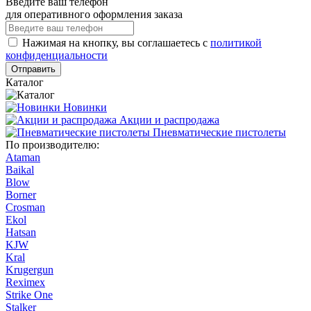
Введите ваш телефон
для оперативного оформления заказа
Нажимая на кнопку, вы соглашаетесь с
политикой
конфиденциальности
Отправить
Каталог
Новинки
Акции и распродажа
Пневматические пистолеты
По производителю:
Ataman
Baikal
Blow
Borner
Crosman
Ekol
Hatsan
KJW
Kral
Krugergun
Reximex
Strike One
Stalker