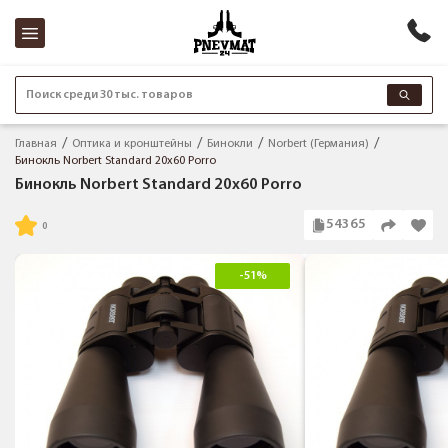
Поиск среди 30 тыс. товаров
Главная
Оптика и кронштейны
Бинокли
Norbert (Германия)
Бинокль Norbert Standard 20x60 Porro
Бинокль Norbert Standard 20x60 Porro
54365
-51%