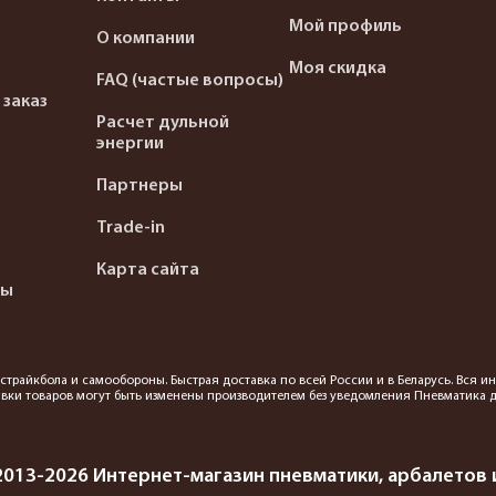
Мой профиль
О компании
Моя скидка
FAQ (частые вопросы)
 заказ
Расчет дульной
энергии
Партнеры
Trade-in
Карта сайта
ты
я страйкбола и самообороны. Быстрая доставка по всей России и в Беларусь. Вся
вки товаров могут быть изменены производителем без уведомления Пневматика до
2013-2026 Интернет-магазин пневматики, арбалетов и