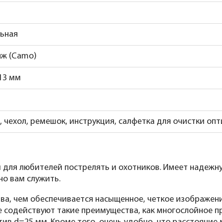
ьная
ж (Camo)
13 мм
, чехол, ремешок, инструкция, салфетка для очистки опт
 для любителей пострелять и охотников. Имеет надежну
но вам служить.
ва, чем обеспечивается насыщенное, четкое изображение
е содействуют такие преимущества, как многослойное п