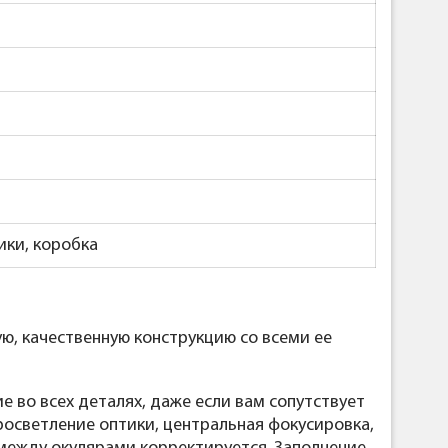
ики, коробка
ю, качественную конструкцию со всеми ее
 во всех деталях, даже если вам сопутствует
росветление оптики, центральная фокусировка,