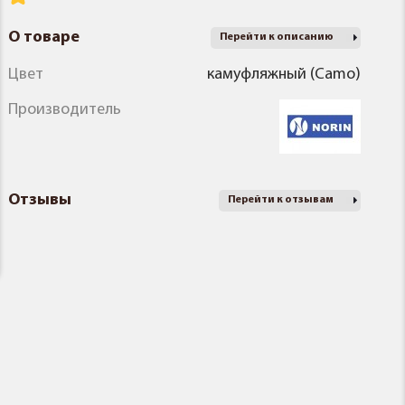
О товаре
Перейти к описанию
Цвет
камуфляжный (Camo)
Производитель
Отзывы
Перейти к отзывам