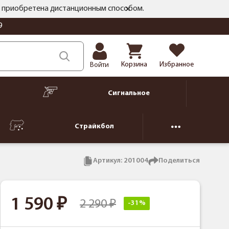
ть приобретена дистанционным способом.
9
Корзина
Избранное
Войти
Сигнальное
Страйкбол
Артикул:
201004
Поделиться
1 590
2 290
-31%