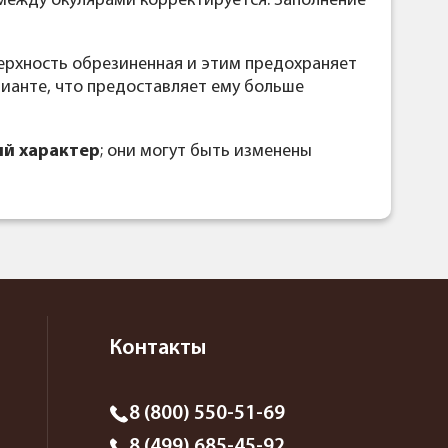
е между окулярами корректируется. Заполнение
оверхность обрезиненная и этим предохраняет
рианте, что предоставляет ему больше
й характер
; они могут быть изменены
Контакты
8 (800) 550-51-69
8 (499) 685-45-92