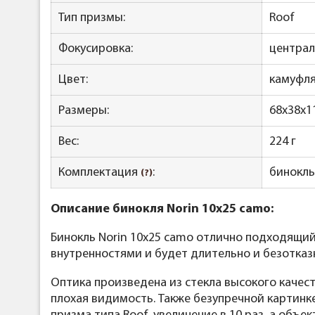
Тип призмы:
Roof
Фокусировка:
централ
Цвет:
камуфля
Размеры:
68x38x1
Вес:
224 г
Комплектация
:
бинокль
(?)
Описание бинокля Norin 10x25 camo:
Бинокль Norin 10x25 camo отлично подходящий
внутренностями и будет длительно и безотказ
Оптика произведена из стекла высокого качест
плохая видимость. Также безупречной картинк