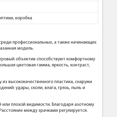
оптики, коробка
 среди профессиональных, а также начинающих
азанная модель.
метровый объектив способствуют комфортному
ольшая цветовая гамма, яркость, контраст,
су из высококачественного пластика, снаружи
ний: удары, сколи, влага, грязь, пыль и
й или плохой видимости. Благодаря азотному
Расстояние между зрачками регулируется.