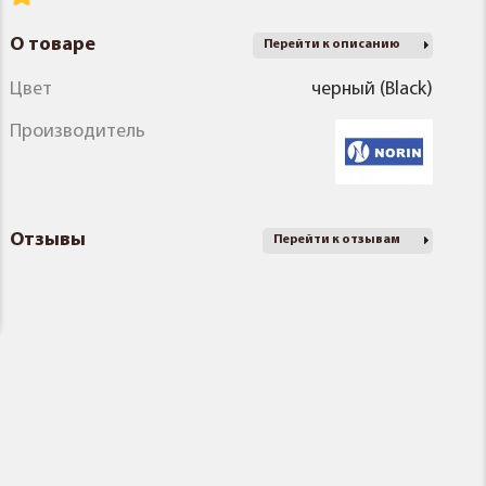
О товаре
Перейти к описанию
Цвет
черный (Black)
Производитель
Отзывы
Перейти к отзывам