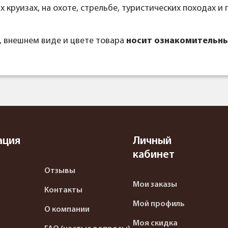
х круизах, на охоте, стрельбе, туристических походах и
, внешнем виде и цвете товара
носит ознакомительны
ация
Личный
кабинет
Отзывы
Мои заказы
Контакты
Мой профиль
О компании
Моя скидка