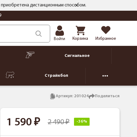
ть приобретена дистанционным способом.
9
Корзина
Избранное
Войти
Сигнальное
Страйкбол
Артикул:
201024
Поделиться
1 590
2 490
-36%