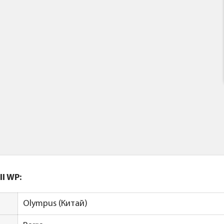
II WP
:
Olympus (Китай)