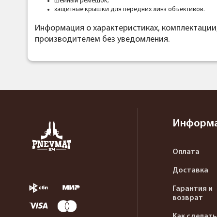
шейный ремешок;
защитные крышки для передних линз объективов.
Информация о характеристиках, комплектации
производителем без уведомления.
Информ
Оплата
Доставка
Гарантия и
возврат
Как сделать