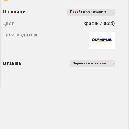
О товаре
Перейти к описанию
Цвет
красный (Red)
Производитель
Отзывы
Перейти к отзывам