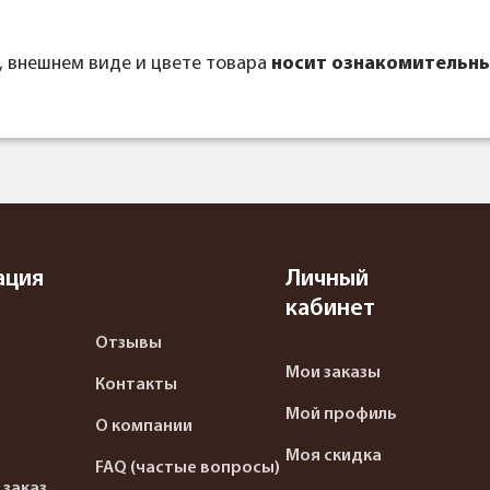
, внешнем виде и цвете товара
носит ознакомительны
ация
Личный
кабинет
Отзывы
Мои заказы
Контакты
Мой профиль
О компании
Моя скидка
FAQ (частые вопросы)
 заказ