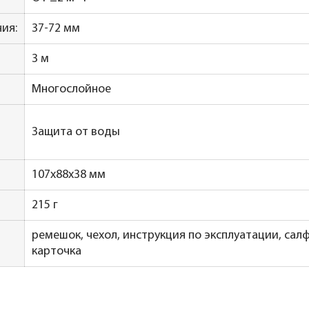
ия:
37-72 мм
3 м
Многослойное
Защита от воды
107х88х38 мм
215 г
ремешок, чехол, инструкция по эксплуатации, сал
карточка