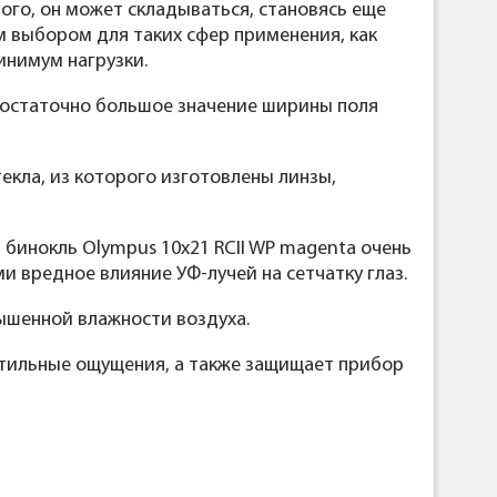
ого, он может складываться, становясь еще
 выбором для таких сфер применения, как
инимум нагрузки.
достаточно большое значение ширины поля
кла, из которого изготовлены линзы,
 бинокль Olympus 10x21 RCII WP magenta очень
вредное влияние УФ-лучей на сетчатку глаз.
ышенной влажности воздуха.
ктильные ощущения, а также защищает прибор