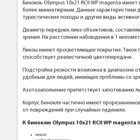
Бинокль Olympus 10x21 RCII WP magenta имеет 
более миниатюрным. Данные характеристики д
туристические походы и другие виды активног
Диаметр передних линз объективов, составля
зрения. На расстоянии наблюдения в 1 километ
Линзы имеют просветляющее покрытие. Такое п
способствует реалистичной цветопередаче.
Подстройка резкости возможна в диапазоне от
удобным для людей, имеющих проблемы со зре
Азотозаполнение препятствует запотеванию ли
Корпус бинокля частично имеет прорезиненное
от повреждений при случайных падениях.
К биноклю Olympus 10x21 RCII WP magenta 
чехол;