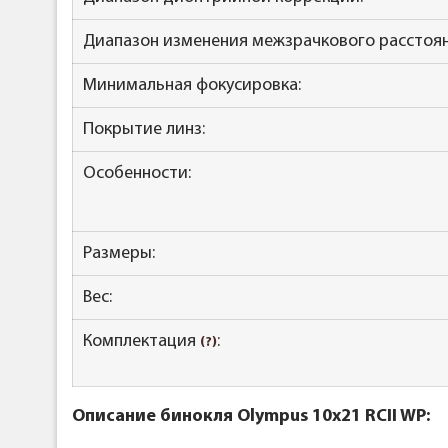
Диапазон изменения межзрачкового расстоян
Минимальная фокусировка:
Покрытие линз:
Особенности:
Размеры:
Вес:
Комплектация
:
(?)
Описание бинокля
Olympus 10x21 RCII WP: