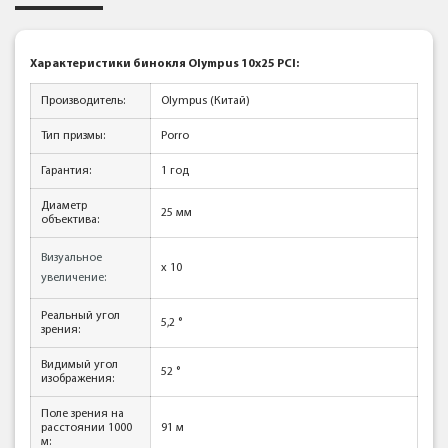
Характеристики бинокля Olympus 10x25 PCI:
Производитель:
Olympus (Китай)
Тип призмы:
Porro
Гарантия:
1 год
Диаметр
25 мм
объектива:
Визуальное
x 10
увеличение:
Реальный угол
5,2 °
зрения:
Видимый угол
52 °
изображения:
Поле зрения на
расстоянии 1000
91 м
м: