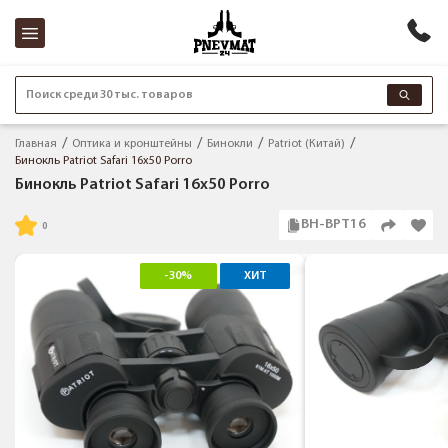
Поиск среди 30 тыс. товаров
Главная
Оптика и кронштейны
Бинокли
Patriot (Китай)
Бинокль Patriot Safari 16x50 Porro
Бинокль Patriot Safari 16x50 Porro
BH-BPT16
-30%
ХИТ