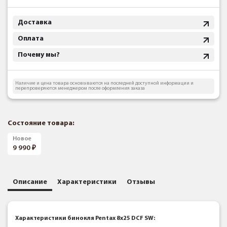
Доставка
Оплата
Почему мы?
Наличие и цена товара основываются на последней доступной информации и
перепроверяются менеджером после оформления заказа
Состояние товара:
Новое
9 990
Описание
Характеристики
Отзывы
Характеристики бинокля Pentax 8x25 DCF SW: