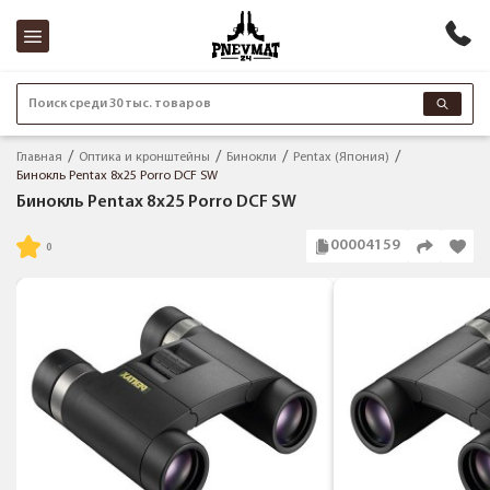
Поиск среди 30 тыс. товаров
Главная
Оптика и кронштейны
Бинокли
Pentax (Япония)
Бинокль Pentax 8x25 Porro DCF SW
Бинокль Pentax 8x25 Porro DCF SW
00004159