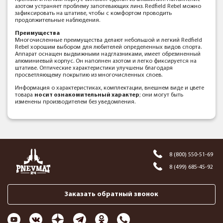
азотом устраняет проблему запотевающих линз. Redfield Rebel можно
зафиксировать на штативе, чтобы с комфортом проводить
продолжительные наблюдения.
Преимущества
Многочисленные преимущества делают небольшой и легкий Redfield
Rebel хорошим выбором для любителей определенных видов спорта.
Аппарат оснащен выдвижными надглазниками, имеет обрезиненный
алюминиевый корпус. Он наполнен азотом и легко фиксируется на
штативе. Оптические характеристики улучшены благодаря
просветляющему покрытию из многочисленных слоев.
Информация о характеристиках, комплектации, внешнем виде и цвете
товара
носит ознакомительный характер
; они могут быть
изменены производителем без уведомления.
8 (800) 550-51-69
8 (499) 685-45-92
Заказать обратный звонок