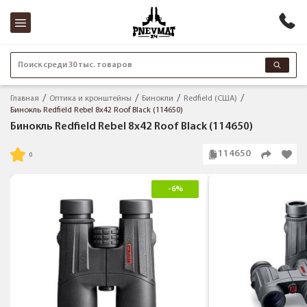
Поиск среди 30 тыс. товаров
Главная
Оптика и кронштейны
Бинокли
Redfield (США)
Бинокль Redfield Rebel 8x42 Roof Black (114650)
Бинокль Redfield Rebel 8x42 Roof Black (114650)
114650
-6%