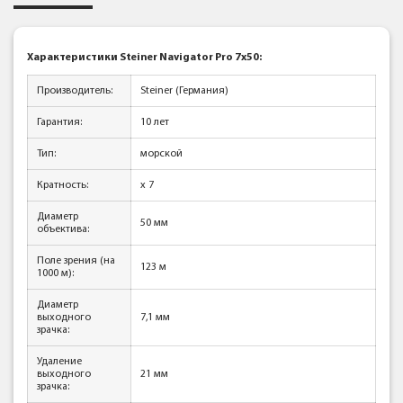
Характеристики Steiner Navigator Pro 7x50:
Производитель:
Steiner (Германия)
Гарантия:
10 лет
Тип:
морской
Кратность:
x 7
Диаметр
50 мм
объектива:
Поле зрения (на
123 м
1000 м):
Диаметр
выходного
7,1 мм
зрачка:
Удаление
выходного
21 мм
зрачка: