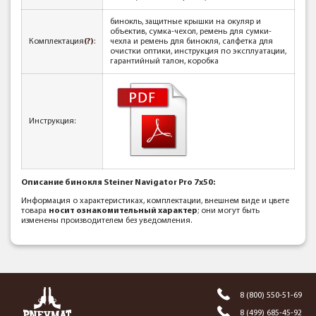
бинокль, защитные крышки на окуляр и
объектив, сумка-чехол, ремень для сумки-
Комплектация
(?)
:
чехла и ремень для бинокля, салфетка для
очистки оптики, инструкция по эксплуатации,
гарантийный талон, коробка
Инструкция:
Описание бинокля Steiner Navigator Pro 7x50:
Информация о характеристиках, комплектации, внешнем виде и цвете
товара
носит ознакомительный характер
; они могут быть
изменены производителем без уведомления.
8 (800) 550-51-69
8 (499) 685-45-92