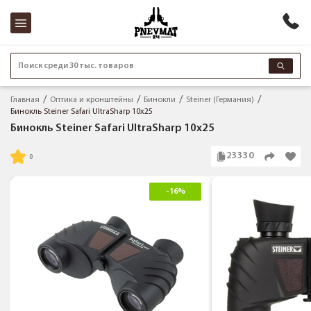
Поиск среди 30 тыс. товаров
Главная
Оптика и кронштейны
Бинокли
Steiner (Германия)
Бинокль Steiner Safari UltraSharp 10x25
Бинокль Steiner Safari UltraSharp 10x25
23330
-16%