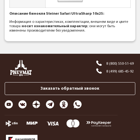
Описание бинокля Steiner Safari UltraSharp 10x25:
Информация о характеристиках, комплектации, внешнем виде и цвете
товара
носит ознакомительный характер
; они могут быть
изменены производителем без уведомления.
8 (800) 550-51-69
8 (499) 685-45-92
Заказать обратный звонок