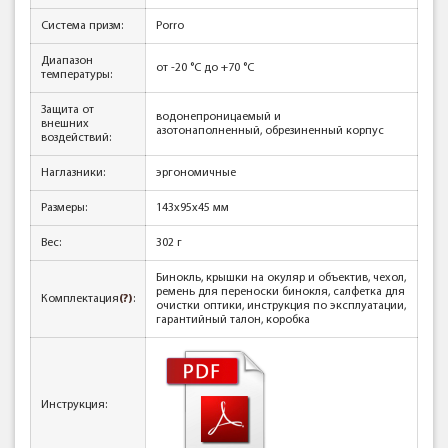
Система призм:
Porro
Диапазон
от -20 °С до +70 °С
температуры:
Защита от
водонепроницаемый и
внешних
азотонаполненный, обрезиненный корпус
воздействий:
Наглазники:
эргономичные
Размеры:
143х95х45 мм
Вес:
302 г
Бинокль, крышки на окуляр и объектив, чехол,
ремень для переноски бинокля, салфетка для
Комплектация
(?)
:
очистки оптики, инструкция по эксплуатации,
гарантийный талон, коробка
Инструкция: