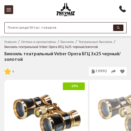
Поиск среди 30 тыс. товаров
Главная
Оптика и кронштейны
Бинокли
Театральные бинокли
Бинокль театральный Veber Opera БГЦ 3x25 черный/золотой
Бинокль театральный Veber Opera БГЦ 3x25 черный/
золотой
10992
-23%