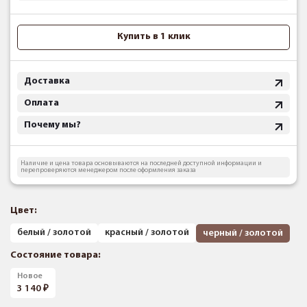
Купить в 1 клик
Доставка
Оплата
Почему мы?
Наличие и цена товара основываются на последней доступной информации и
перепроверяются менеджером после оформления заказа
Цвет:
белый / золотой
красный / золотой
черный / золотой
Состояние товара:
Новое
3 140