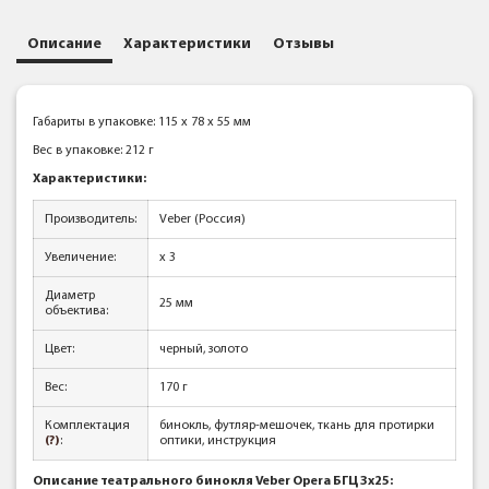
Описание
Характеристики
Отзывы
Габариты в упаковке: 115 x 78 x 55 мм
Вес в упаковке: 212 г
Характеристики:
Производитель:
Veber (Россия)
Увеличение:
x 3
Диаметр
25 мм
объектива:
Цвет:
черный, золото
Вес:
170 г
Комплектация
бинокль, футляр-мешочек, ткань для протирки
(?)
:
оптики, инструкция
Описание театрального бинокля Veber Opera БГЦ 3x25: