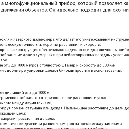
, а многофункциональный прибор, который позволяет к
 движения объектов. Он идеально подходит для охотнико
окля и лазерного дальномера, что делает его универсальным инструме
ет высокую точность измерений расстояния и скорости.
прочная конструкция обеспечивают надежность и долговечность прибо
изображение даже в сумерках и при неблагоприятных погодных условиях
ляре.
от 5 до 1000 метров с точностью ±1 метр и скорость до 300 км/ч.
е и удобные регулировки делают бинокль простым в использовании.
я дистанций от 5 до 1000 м;
еременно отображаются горизонтальное расстояние и угол;
 высоте между двумя точками;
орируя помехи от тумана или дождя. Наименьшее расстояние до цели до
лижайшей цели;
змерения расстояния до цели;
автоматически делением разницы замеров на время между замерами;