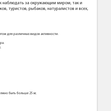
ак наблюдать за окружающим миром, так и
в, туристов, рыбаков, натуралистов и всех,
нтом для различных видов активности.
ра.
.
лжно быть больше 25 м;