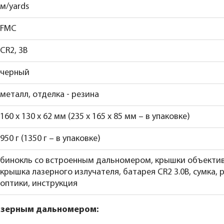
м/yards
FMC
CR2, 3В
черный
металл, отделка - резина
160 x 130 x 62 мм (235 x 165 x 85 мм – в упаковке)
950 г (1350 г – в упаковке)
бинокль со встроенным дальномером, крышки объективов
крышка лазерного излучателя, батарея CR2 3.0В, сумка,
оптики, инструкция
лазерным дальномером: