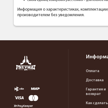
Смена единиц измерения расстояния – длительное на
Информация о характеристиках, комплектации
производителем без уведомления.
Информ
Оплата
Доставка
Гарантия и
возврат
Как сделать