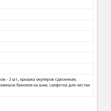
 - 2 шт., крышка окуляров сдвоенная,
 ремешок бинокля на шею, салфетка для чистки