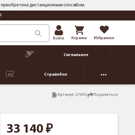
ть приобретена дистанционным способом.
9
Корзина
Избранное
Войти
Сигнальное
Страйкбол
Артикул:
27653
Поделиться
33 140