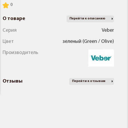
О товаре
Перейти к описанию
Серия
Veber
Цвет
зеленый (Green / Olive)
Производитель
Отзывы
Перейти к отзывам